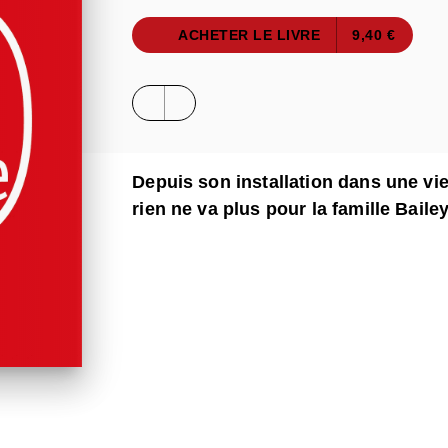
ACHETER LE LIVRE
9,40 €
Depuis son installation dans une vi
rien ne va plus pour la famille Bailey