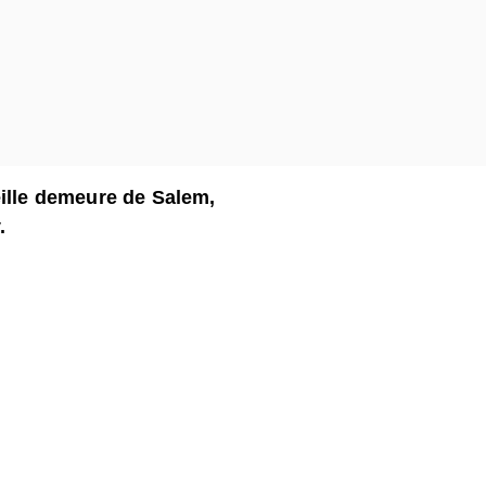
eille demeure de Salem,
.