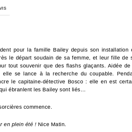
VIS
ent pour la famille Bailey depuis son installation
rès le départ soudain de sa femme, et leur fille de
our tout souvenir que des flashs glaçants. Aidée d
, elle se lance à la recherche du coupable. Pend
re le capitaine-détective Bosco : elle en est certai
qui ébranlent les Bailey sont liés…
 sorcières commence.
 en plein été !
Nice Matin.