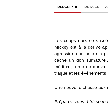
DESCRIPTIF
DÉTAILS
A
Les coups durs se succèd
Mickey est à la dérive ap
agression dont elle n’a p
cache un don surnaturel
médium, tente de convainc
traque et les événements 
Une nouvelle chasse aux
Préparez-vous à frissonner