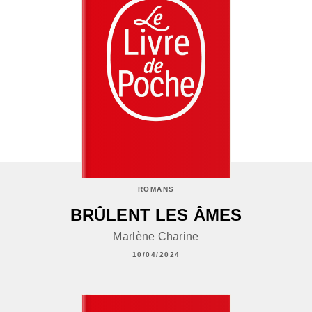
ROMANS
BRÛLENT LES ÂMES
Marlène Charine
10/04/2024