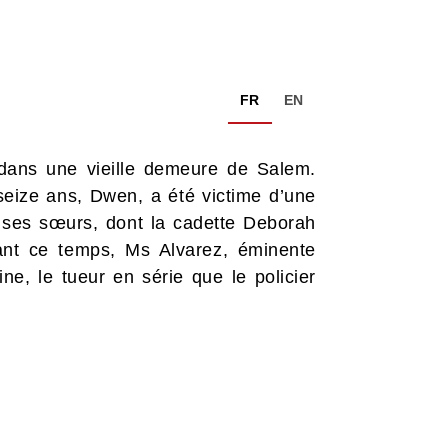
FR
EN
 dans une vieille demeure de Salem.
 seize ans, Dwen, a été victime d’une
e ses sœurs, dont la cadette Deborah
ant ce temps, Ms Alvarez, éminente
ne, le tueur en série que le policier