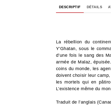
DESCRIPTIF
DÉTAILS
A
La rébellion du contine
Y’Ghatan, sous le comma
d’une fois le sang des Ma
armée de Malaz, épuisée.
coins du monde, les agent
doivent choisir leur camp
les mortels qui en pâtir
L’existence même du mon
Traduit de l’anglais (Can