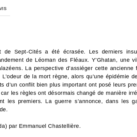
VIS
nt de Sept-Cités a été écrasée. Les derniers insu
ndement de Léoman des Fléaux. Y’Ghatan, une ville
lazéens. La perspective d’assiéger cette ancienne f
 L’odeur de la mort règne, alors qu’une épidémie d
s d’un conflit bien plus important ont posé leurs p
, car les règles ont désormais changé de manière ir
ont les premiers. La guerre s’annonce, dans les 
de.
ada) par Emmanuel Chastellière.