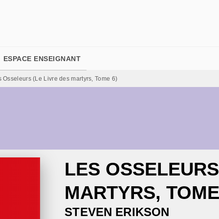
PIED DE PAGE
ESPACE ENSEIGNANT
 Osseleurs (Le Livre des martyrs, Tome 6)
LES OSSELEURS 
MARTYRS, TOME
STEVEN ERIKSON