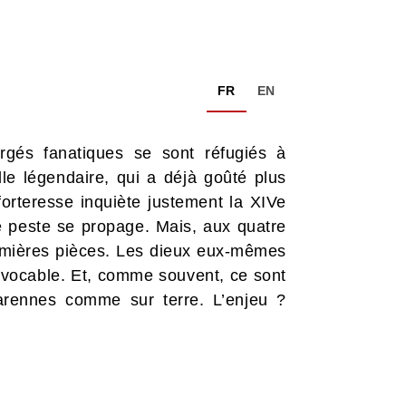
FR
EN
rgés fanatiques se sont réfugiés à
 légendaire, qui a déjà goûté plus
orteresse inquiète justement la XIVe
e peste se propage. Mais, aux quatre
remières pièces. Les dieux eux-mêmes
révocable. Et, comme souvent, ce sont
garennes comme sur terre. L’enjeu ?