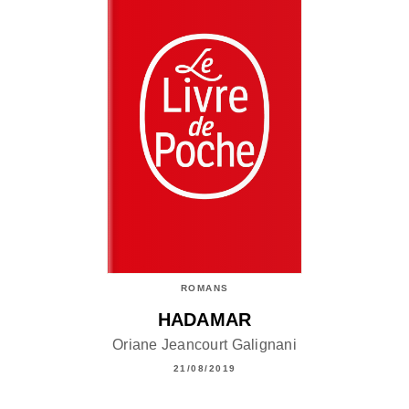
ROMANS
HADAMAR
Oriane Jeancourt Galignani
21/08/2019