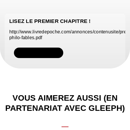
LISEZ LE PREMIER CHAPITRE !
http://www.livredepoche.com/annonces/contenusite/pr
philo-fables.pdf
TÉLÉCHARGER
VOUS AIMEREZ AUSSI (EN
PARTENARIAT AVEC GLEEPH)