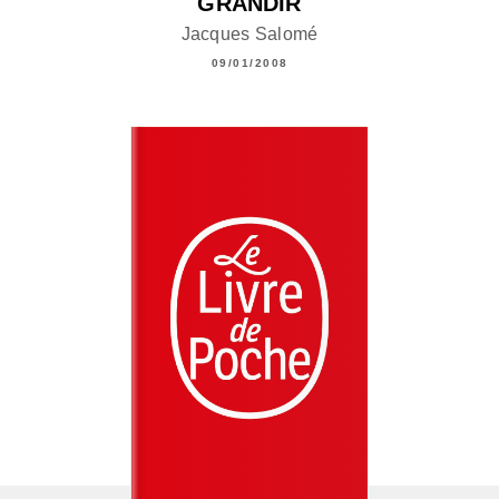
GRANDIR
Jacques Salomé
09/01/2008