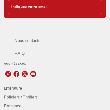
Indiquez votre email
Nous contacter
F.A.Q.
NOS RÉSEAUX
Littérature
Policiers / Thrillers
Romance