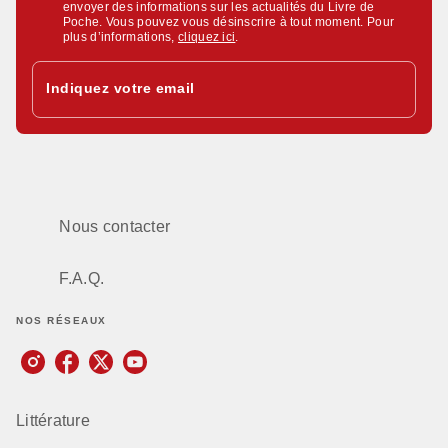
envoyer des informations sur les actualités du Livre de
Poche. Vous pouvez vous désinscrire à tout moment. Pour
plus d’informations,
cliquez ici
.
Indiquez votre email
Nous contacter
F.A.Q.
NOS RÉSEAUX
Littérature