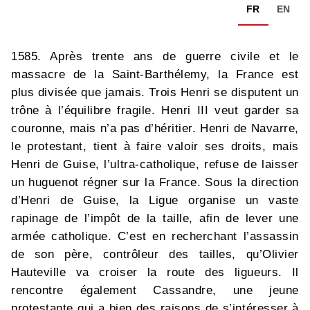
FR
EN
1585. Après trente ans de guerre civile et le
massacre de la Saint-Barthélemy, la France est
plus divisée que jamais. Trois Henri se disputent un
trône à l’équilibre fragile. Henri III veut garder sa
couronne, mais n’a pas d’héritier. Henri de Navarre,
le protestant, tient à faire valoir ses droits, mais
Henri de Guise, l’ultra-catholique, refuse de laisser
un huguenot régner sur la France. Sous la direction
d’Henri de Guise, la Ligue organise un vaste
rapinage de l’impôt de la taille, afin de lever une
armée catholique. C’est en recherchant l’assassin
de son père, contrôleur des tailles, qu’Olivier
Hauteville va croiser la route des ligueurs. Il
rencontre également Cassandre, une jeune
protestante qui a bien des raisons de s’intéresser à