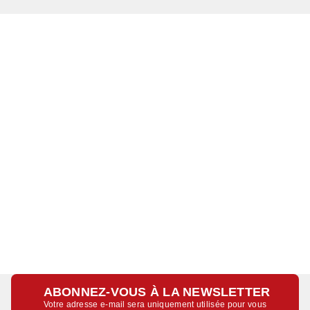
ABONNEZ-VOUS À LA NEWSLETTER
Votre adresse e-mail sera uniquement utilisée pour vous