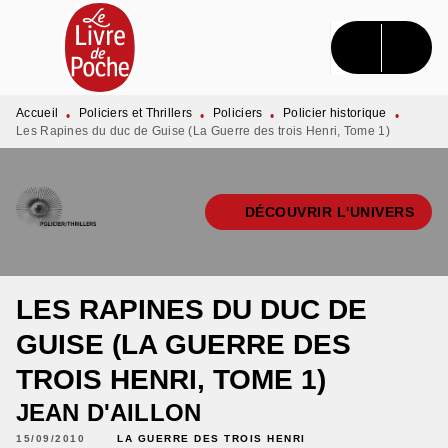
MENU
RECHERCHE
CONTENU
PIED DE PAGE
Accueil
Policiers et Thrillers
Policiers
Policier historique
•
•
•
•
Les Rapines du duc de Guise (La Guerre des trois Henri, Tome 1)
DÉCOUVRIR L'UNIVERS
LES RAPINES DU DUC DE
GUISE (LA GUERRE DES
TROIS HENRI, TOME 1)
JEAN D'AILLON
15/09/2010
LA GUERRE DES TROIS HENRI