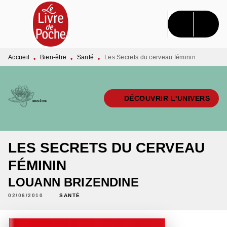
MENU
RECHERCHE
CONTENU
PIED DE PAGE
Accueil
Bien-être
Santé
Les Secrets du cerveau féminin
•
•
•
DÉCOUVRIR L'UNIVERS
LES SECRETS DU CERVEAU
FÉMININ
LOUANN BRIZENDINE
02/06/2010
SANTÉ