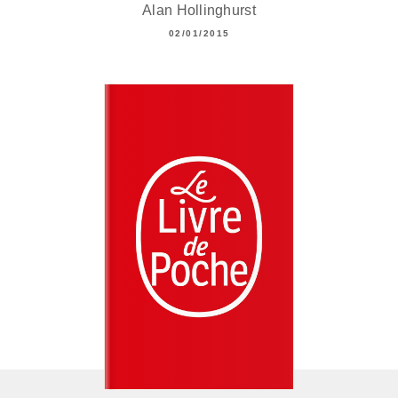
Alan Hollinghurst
02/01/2015