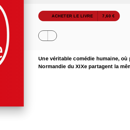
ACHETER LE LIVRE
7,60 €
Une véritable comédie humaine, où p
Normandie du XIXe partagent la même