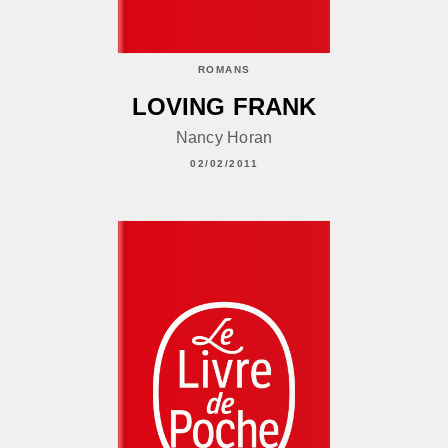
ROMANS
LOVING FRANK
Nancy Horan
02/02/2011