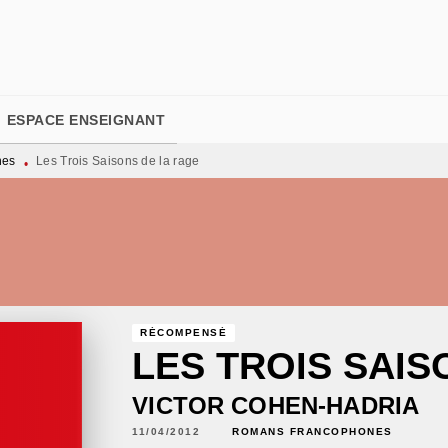
PIED DE PAGE
ESPACE ENSEIGNANT
nes
Les Trois Saisons de la rage
•
RÉCOMPENSÉ
LES TROIS SAIS
VICTOR COHEN-HADRIA
11/04/2012
ROMANS FRANCOPHONES