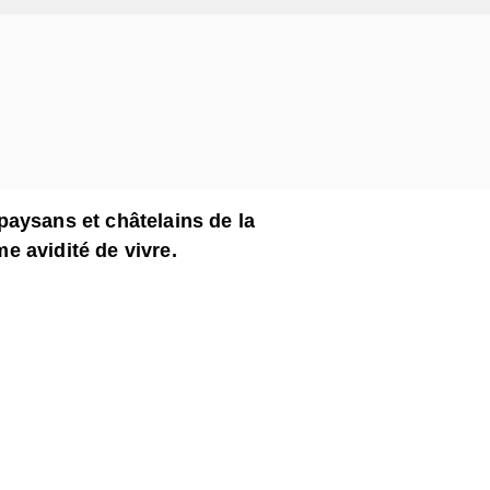
aysans et châtelains de la
 avidité de vivre.