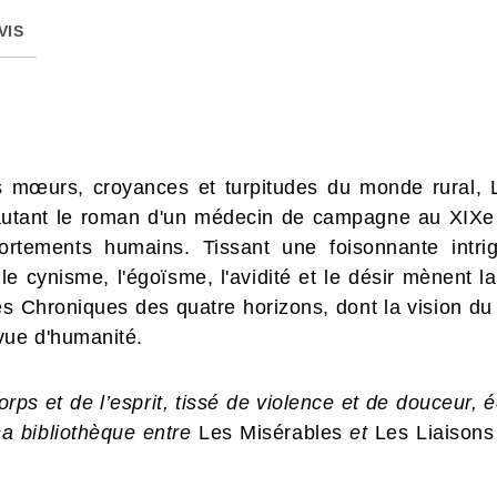
VIS
 mœurs, croyances et turpitudes du monde rural, L
autant le roman d'un médecin de campagne au XIXe s
ortements humains. Tissant une foisonnante intrig
le cynisme, l'égoïsme, l'avidité et le désir mènent la
es Chroniques des quatre horizons, dont la vision d
vue d'humanité.
rps et de l’esprit, tissé de violence et de douceur, é
a bibliothèque entre
Les Misérables
et
Les Liaisons