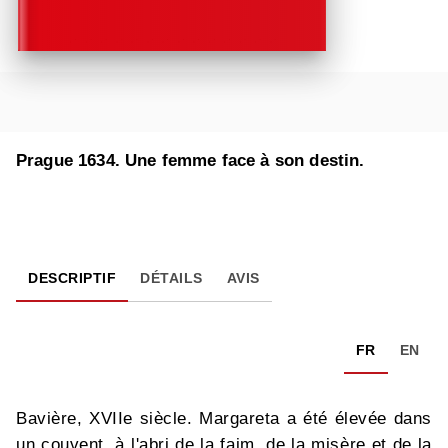
Prague 1634. Une femme face à son destin.
DESCRIPTIF
DÉTAILS
AVIS
FR
EN
Bavière, XVIIe siècle. Margareta a été élevée dans
un couvent, à l'abri de la faim, de la misère et de la