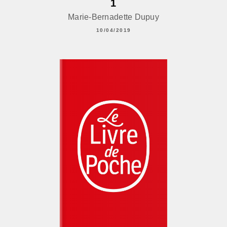
1
Marie-Bernadette Dupuy
10/04/2019