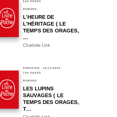
624 PAGES
ROMANS
L'HEURE DE
L'HÉRITAGE ( LE
TEMPS DES ORAGES,
…
Charlotte Link
PARUTION : 24/11/2004
704 PAGES
ROMANS
LES LUPINS
SAUVAGES ( LE
TEMPS DES ORAGES,
T…
Charlotte Link