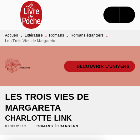
MENU
RECHERCHE
CONTENU
PIED DE PAGE
Accueil
Littérature
Romans
Romans étrangers
•
•
•
•
Les Trois Vies de Margareta
DÉCOUVRIR L'UNIVERS
LES TROIS VIES DE
MARGARETA
CHARLOTTE LINK
07/03/2012
ROMANS ÉTRANGERS