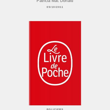
Patricia Mac Donald
05/10/2011
POLICIERS