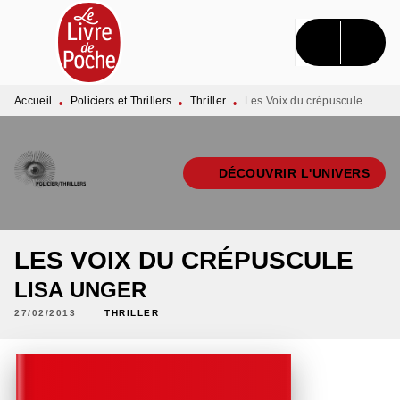
MENU
RECHERCHE
CONTENU
PIED DE PAGE
Accueil
Policiers et Thrillers
Thriller
Les Voix du crépuscule
•
•
•
DÉCOUVRIR L'UNIVERS
LES VOIX DU CRÉPUSCULE
LISA UNGER
27/02/2013
THRILLER