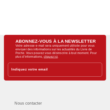
ABONNEZ-VOUS À LA NEWSLETTER
Votre adresse e-mail sera uniquement utilisée pour vous
envoyer des informations sur les actualités du Livre de
Poche. Vous pouvez vous désinscrire à tout moment. Pour
plus d’informations,
cliquez ici
.
Indiquez votre email
Nous contacter