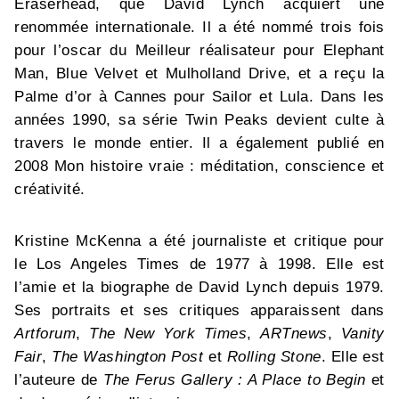
Eraserhead, que David Lynch acquiert une
renommée internationale. Il a été nommé trois fois
pour l’oscar du Meilleur réalisateur pour Elephant
Man, Blue Velvet et Mulholland Drive, et a reçu la
Palme d’or à Cannes pour Sailor et Lula. Dans les
années 1990, sa série Twin Peaks devient culte à
travers le monde entier. Il a également publié en
2008 Mon histoire vraie : méditation, conscience et
créativité.
Kristine McKenna a été journaliste et critique pour
le Los Angeles Times de 1977 à 1998. Elle est
l’amie et la biographe de David Lynch depuis 1979.
Ses portraits et ses critiques apparaissent dans
Artforum
,
The New York Times
,
ARTnews
,
Vanity
Fair
,
The Washington Post
et
Rolling Stone
. Elle est
l’auteure de
The Ferus Gallery : A Place to Begin
et