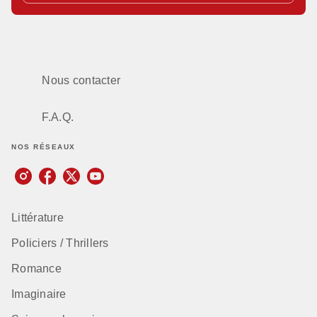
Nous contacter
F.A.Q.
NOS RÉSEAUX
Littérature
Policiers / Thrillers
Romance
Imaginaire