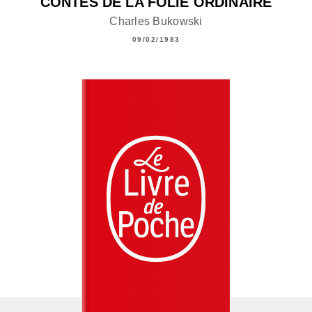
CONTES DE LA FOLIE ORDINAIRE
Charles Bukowski
09/02/1983