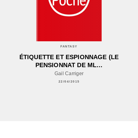
FANTASY
ÉTIQUETTE ET ESPIONNAGE (LE
PENSIONNAT DE ML…
Gail Carriger
22/04/2015