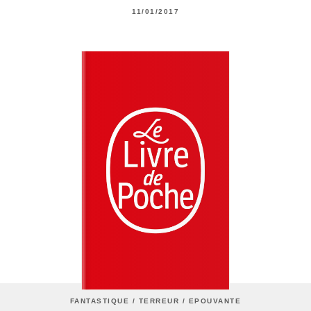
11/01/2017
FANTASTIQUE / TERREUR / EPOUVANTE