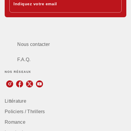
Indiquez votre email
Nous contacter
F.A.Q.
NOS RÉSEAUX
Littérature
Policiers / Thrillers
Romance