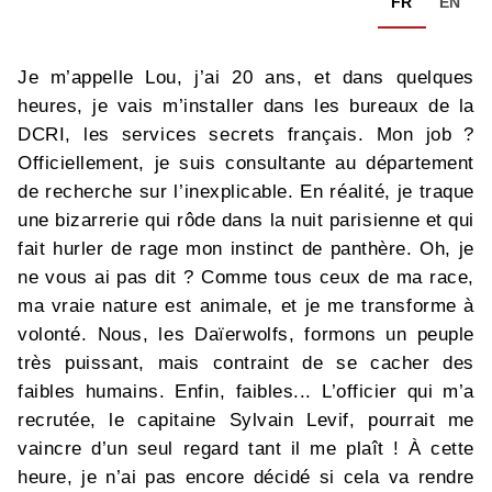
FR
EN
Je m’appelle Lou, j’ai 20 ans, et dans quelques
heures, je vais m’installer dans les bureaux de la
DCRI, les services secrets français. Mon job ?
Officiellement, je suis consultante au département
de recherche sur l’inexplicable. En réalité, je traque
une bizarrerie qui rôde dans la nuit parisienne et qui
fait hurler de rage mon instinct de panthère. Oh, je
ne vous ai pas dit ? Comme tous ceux de ma race,
ma vraie nature est animale, et je me transforme à
volonté. Nous, les Daïerwolfs, formons un peuple
très puissant, mais contraint de se cacher des
faibles humains. Enfin, faibles... L’officier qui m’a
recrutée, le capitaine Sylvain Levif, pourrait me
vaincre d’un seul regard tant il me plaît ! À cette
heure, je n’ai pas encore décidé si cela va rendre