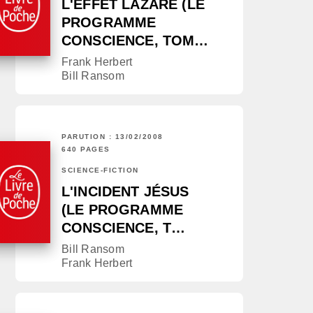
L'EFFET LAZARE (LE
PROGRAMME
CONSCIENCE, TOM…
Frank Herbert
Bill Ransom
PARUTION : 13/02/2008
640 PAGES
SCIENCE-FICTION
L'INCIDENT JÉSUS
(LE PROGRAMME
CONSCIENCE, T…
Bill Ransom
Frank Herbert