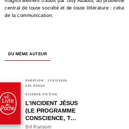
magistralement traduit par Guy Abadia, au problème
central de toute société et de toute littérature : celui
de la communication.
DU MÊME AUTEUR
PARUTION : 13/02/2008
640 PAGES
SCIENCE-FICTION
L'INCIDENT JÉSUS
(LE PROGRAMME
CONSCIENCE, T…
Bill Ransom