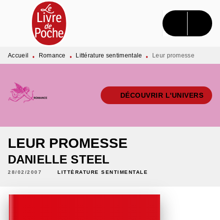
MENU
RECHERCHE
CONTENU
PIED DE PAGE
Accueil
Romance
Littérature sentimentale
Leur promesse
•
•
•
DÉCOUVRIR L'UNIVERS
LEUR PROMESSE
DANIELLE STEEL
28/02/2007
LITTÉRATURE SENTIMENTALE