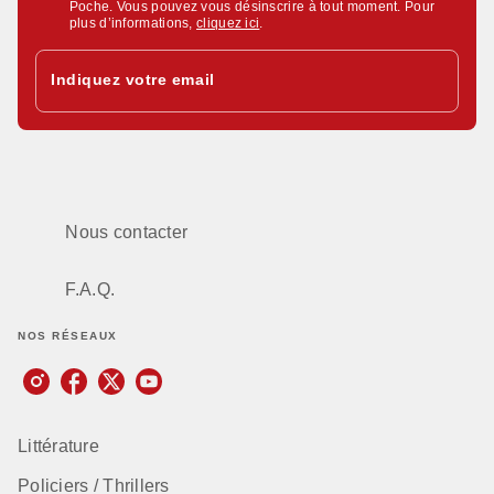
Poche. Vous pouvez vous désinscrire à tout moment. Pour
plus d’informations,
cliquez ici
.
Indiquez votre email
Nous contacter
F.A.Q.
NOS RÉSEAUX
Littérature
Policiers / Thrillers