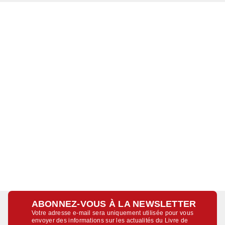
ABONNEZ-VOUS À LA NEWSLETTER
Votre adresse e-mail sera uniquement utilisée pour vous
envoyer des informations sur les actualités du Livre de