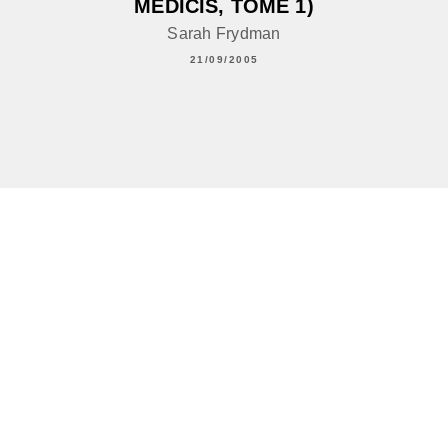
MÉDICIS, TOME 1)
Sarah Frydman
21/09/2005