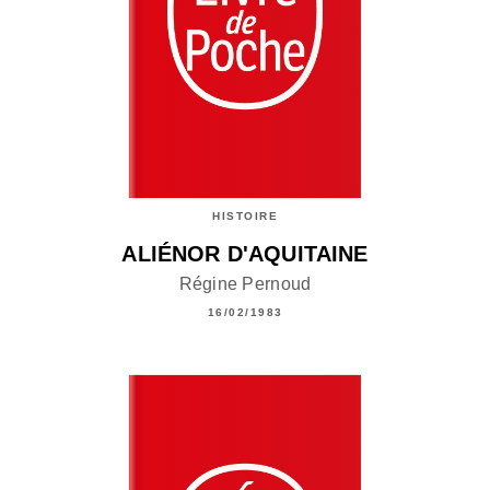
HISTOIRE
ALIÉNOR D'AQUITAINE
Régine Pernoud
16/02/1983