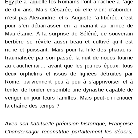
Égypte à laquelle les Romains l’ont arrachée à l’âge
de dix ans. Mais Césarée, où elle vient d’aborder,
n’est pas Alexandrie, et si Auguste l’a libérée, c’est
pour s’en débarrasser en la mariant au prince de
Maurétanie. À la surprise de Séléné, ce souverain
berbère se révèle aussi beau et cultivé qu’il est
riche et puissant. Mais pour la fille des pharaons,
traumatisée par son passé, la nuit de noces tourne
au cauchemar… avant que les jeunes époux, tous
deux orphelins et issus de lignées détruites par
Rome, parviennent peu à peu à s’apprivoiser et à
tenter de fonder ensemble une dynastie capable de
venger un jour leurs familles. Mais peut-on renouer
la chaîne des temps ?
Avec son habituelle précision historique, Françoise
Chandernagor reconstitue parfaitement les décors,