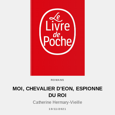
ROMANS
MOI, CHEVALIER D'EON, ESPIONNE
DU ROI
Catherine Hermary-Vieille
10/11/2021