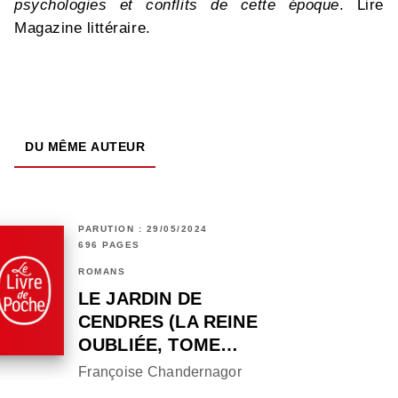
psychologies et conflits de cette époque
. Lire
Magazine littéraire.
DU MÊME AUTEUR
PARUTION : 29/05/2024
696 PAGES
ROMANS
LE JARDIN DE
CENDRES (LA REINE
OUBLIÉE, TOME…
Françoise Chandernagor