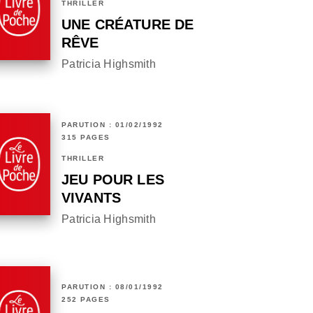
THRILLER
UNE CRÉATURE DE
RÊVE
Patricia Highsmith
PARUTION : 01/02/1992
315 PAGES
THRILLER
JEU POUR LES
VIVANTS
Patricia Highsmith
PARUTION : 08/01/1992
252 PAGES