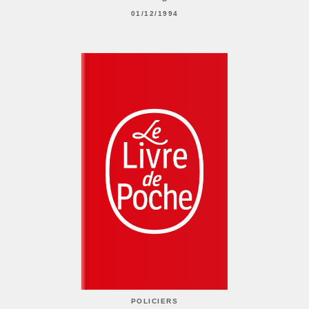
01/12/1994
POLICIERS