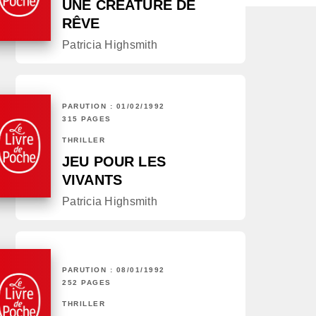
UNE CRÉATURE DE
RÊVE
Patricia Highsmith
PARUTION : 01/02/1992
315 PAGES
THRILLER
JEU POUR LES
VIVANTS
Patricia Highsmith
PARUTION : 08/01/1992
252 PAGES
THRILLER