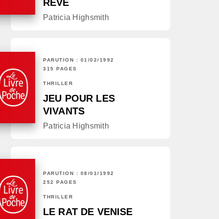
RÊVE
Patricia Highsmith
PARUTION : 01/02/1992
315 PAGES
THRILLER
JEU POUR LES
VIVANTS
Patricia Highsmith
PARUTION : 08/01/1992
252 PAGES
THRILLER
LE RAT DE VENISE