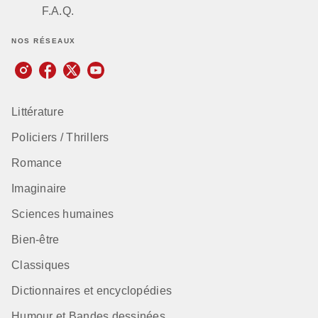
F.A.Q.
NOS RÉSEAUX
Littérature
Policiers / Thrillers
Romance
Imaginaire
Sciences humaines
Bien-être
Classiques
Dictionnaires et encyclopédies
Humour et Bandes dessinées