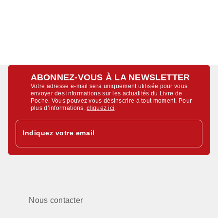
ABONNEZ-VOUS À LA NEWSLETTER
Votre adresse e-mail sera uniquement utilisée pour vous
envoyer des informations sur les actualités du Livre de
Poche. Vous pouvez vous désinscrire à tout moment. Pour
plus d’informations,
cliquez ici
.
Indiquez votre email
Nous contacter