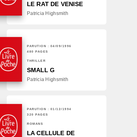
LE RAT DE VENISE
Patricia Highsmith
PARUTION : 04/09/1996
480 PAGES
THRILLER
SMALL G
Patricia Highsmith
PARUTION : 01/12/1994
320 PAGES
ROMANS
LA CELLULE DE