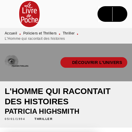
MENU
RECHERCHE
CONTENU
PIED DE PAGE
Accueil
Policiers et Thrillers
Thriller
•
•
•
L'Homme qui racontait des histoires
DÉCOUVRIR L'UNIVERS
L'HOMME QUI RACONTAIT
DES HISTOIRES
PATRICIA HIGHSMITH
05/01/1994
THRILLER