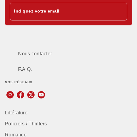
Indiquez votre email
Nous contacter
F.A.Q.
NOS RÉSEAUX
Littérature
Policiers / Thrillers
Romance