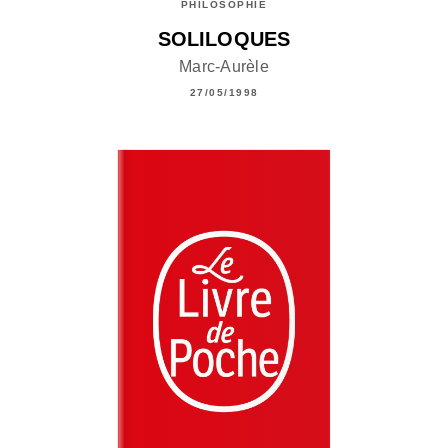
PHILOSOPHIE
SOLILOQUES
Marc-Aurèle
27/05/1998