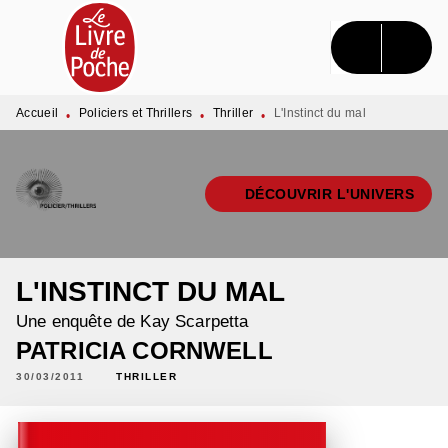
MENU
RECHERCHE
CONTENU
PIED DE PAGE
Accueil
Policiers et Thrillers
Thriller
L'Instinct du mal
•
•
•
DÉCOUVRIR L'UNIVERS
L'INSTINCT DU MAL
Une enquête de Kay Scarpetta
PATRICIA CORNWELL
30/03/2011
THRILLER