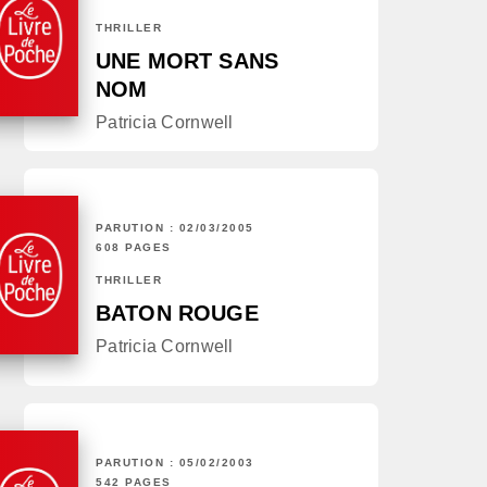
THRILLER
UNE MORT SANS
NOM
Patricia Cornwell
PARUTION : 02/03/2005
608 PAGES
THRILLER
BATON ROUGE
Patricia Cornwell
PARUTION : 05/02/2003
542 PAGES