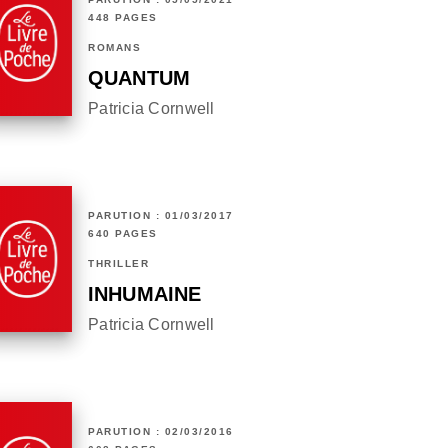
448 PAGES
ROMANS
QUANTUM
Patricia Cornwell
PARUTION : 01/03/2017
640 PAGES
THRILLER
INHUMAINE
Patricia Cornwell
PARUTION : 02/03/2016