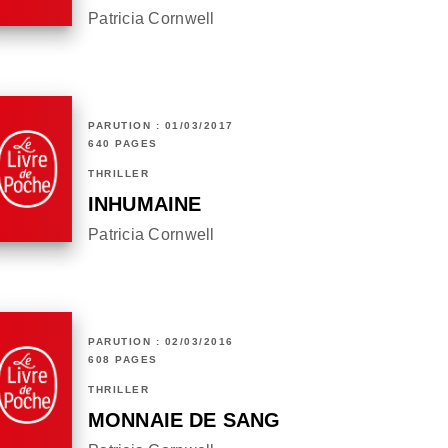
Patricia Cornwell
PARUTION : 01/03/2017
640 PAGES
THRILLER
INHUMAINE
Patricia Cornwell
PARUTION : 02/03/2016
608 PAGES
THRILLER
MONNAIE DE SANG