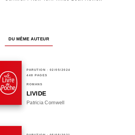
DU MÊME AUTEUR
PARUTION : 02/05/2024
448 PAGES
ROMANS
LIVIDE
Patricia Cornwell
PARUTION : 05/05/2021