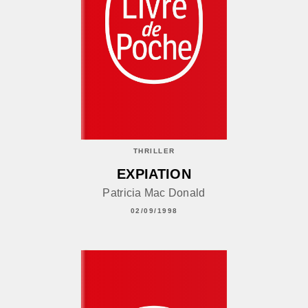
THRILLER
EXPIATION
Patricia Mac Donald
02/09/1998