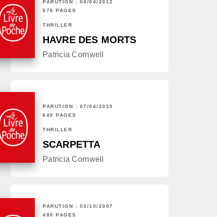
PARUTION : 04/04/2012
576 PAGES
THRILLER
HAVRE DES MORTS
Patricia Cornwell
PARUTION : 07/04/2010
640 PAGES
THRILLER
SCARPETTA
Patricia Cornwell
PARUTION : 03/10/2007
480 PAGES