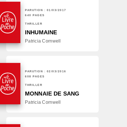
PARUTION : 01/03/2017
640 PAGES
THRILLER
INHUMAINE
Patricia Cornwell
PARUTION : 02/03/2016
608 PAGES
THRILLER
MONNAIE DE SANG
Patricia Cornwell