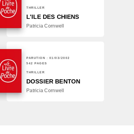
THRILLER
L'ILE DES CHIENS
Patricia Cornwell
PARUTION : 01/03/2002
542 PAGES
THRILLER
DOSSIER BENTON
Patricia Cornwell