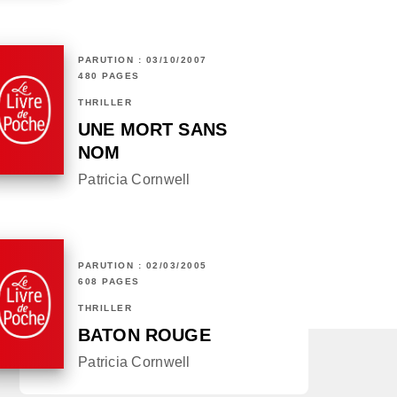
PARUTION : 03/10/2007
480 PAGES
THRILLER
UNE MORT SANS
NOM
Patricia Cornwell
PARUTION : 02/03/2005
608 PAGES
THRILLER
BATON ROUGE
Patricia Cornwell