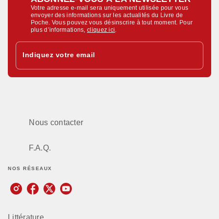
Votre adresse e-mail sera uniquement utilisée pour vous
envoyer des informations sur les actualités du Livre de
Poche. Vous pouvez vous désinscrire à tout moment. Pour
plus d’informations,
cliquez ici
.
Indiquez votre email
Nous contacter
F.A.Q.
NOS RÉSEAUX
Littérature