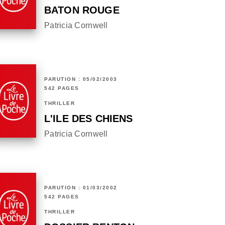
BATON ROUGE
Patricia Cornwell
PARUTION : 05/02/2003
542 PAGES
THRILLER
L'ILE DES CHIENS
Patricia Cornwell
PARUTION : 01/03/2002
542 PAGES
THRILLER