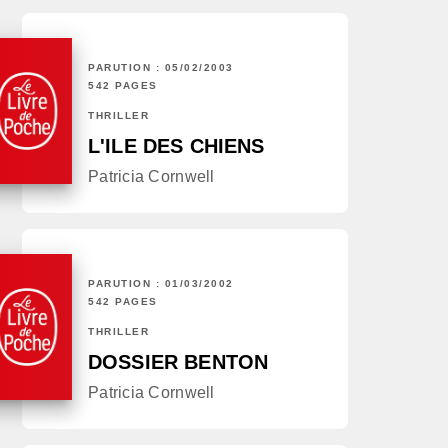
PARUTION : 05/02/2003
542 PAGES
THRILLER
L'ILE DES CHIENS
Patricia Cornwell
PARUTION : 01/03/2002
542 PAGES
THRILLER
DOSSIER BENTON
Patricia Cornwell