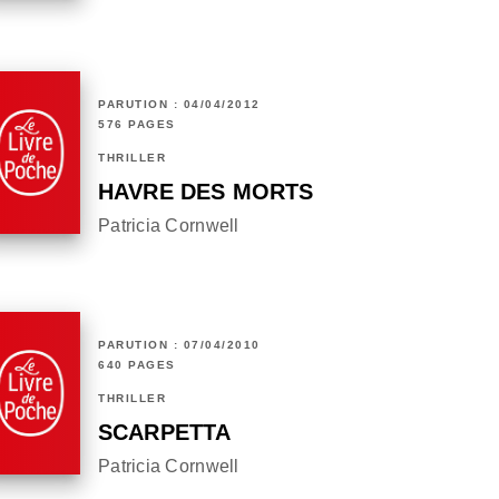
PARUTION : 04/04/2012
576 PAGES
THRILLER
HAVRE DES MORTS
Patricia Cornwell
PARUTION : 07/04/2010
640 PAGES
THRILLER
SCARPETTA
Patricia Cornwell