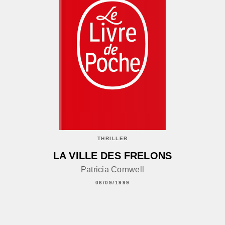
THRILLER
LA VILLE DES FRELONS
Patricia Cornwell
06/09/1999