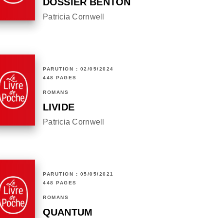
DOSSIER BENTON
Patricia Cornwell
PARUTION : 02/05/2024
448 PAGES
ROMANS
LIVIDE
Patricia Cornwell
PARUTION : 05/05/2021
448 PAGES
ROMANS
QUANTUM