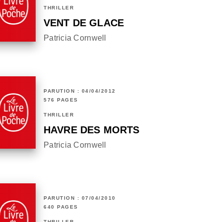
THRILLER
VENT DE GLACE
Patricia Cornwell
PARUTION : 04/04/2012
576 PAGES
THRILLER
HAVRE DES MORTS
Patricia Cornwell
PARUTION : 07/04/2010
640 PAGES
THRILLER