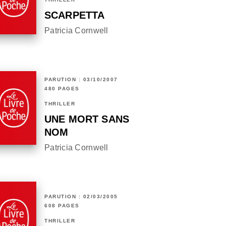
SCARPETTA
Patricia Cornwell
PARUTION : 03/10/2007
480 PAGES
THRILLER
UNE MORT SANS
NOM
Patricia Cornwell
PARUTION : 02/03/2005
608 PAGES
THRILLER