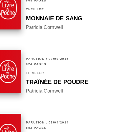
608 PAGES
THRILLER
MONNAIE DE SANG
Patricia Cornwell
PARUTION : 02/09/2015
624 PAGES
THRILLER
TRAÎNÉE DE POUDRE
Patricia Cornwell
PARUTION : 02/04/2014
552 PAGES