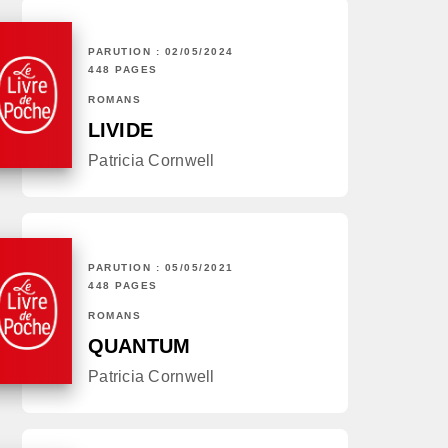
PARUTION : 02/05/2024
448 PAGES
ROMANS
LIVIDE
Patricia Cornwell
PARUTION : 05/05/2021
448 PAGES
ROMANS
QUANTUM
Patricia Cornwell