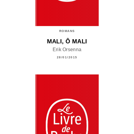
ROMANS
MALI, Ô MALI
Erik Orsenna
28/01/2015