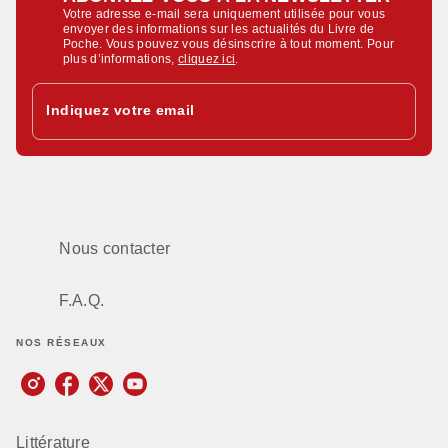
Votre adresse e-mail sera uniquement utilisée pour vous
envoyer des informations sur les actualités du Livre de
Poche. Vous pouvez vous désinscrire à tout moment. Pour
plus d’informations,
cliquez ici
.
Indiquez votre email
Nous contacter
F.A.Q.
NOS RÉSEAUX
Littérature