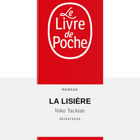
ROMANS
LA LISIÈRE
Niko Tackian
28/02/2024