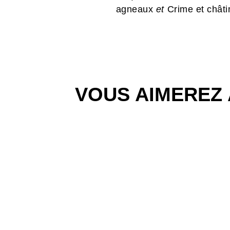
agneaux
et
Crime et chât
VOUS AIMEREZ 