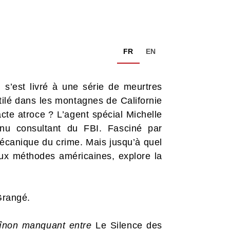
FR
EN
 s’est livré à une série de meurtres
tilé dans les montagnes de Californie
cte atroce ? L’agent spécial Michelle
nu consultant du FBI. Fasciné par
mécanique du crime. Mais jusqu’à quel
 aux méthodes américaines, explore la
Grangé.
aînon manquant entre
Le Silence des