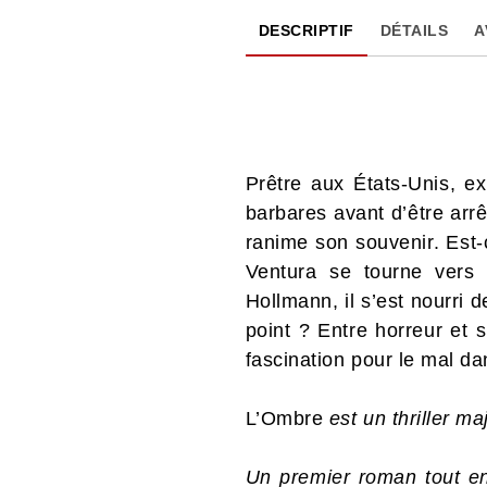
DESCRIPTIF
DÉTAILS
A
Prêtre aux États-Unis, ex
barbares avant d’être arr
ranime son souvenir. Est-
Ventura se tourne vers 
Hollmann, il s’est nourri
point ? Entre horreur et 
fascination pour le mal da
L’Ombre
est un thriller m
Un premier roman tout en