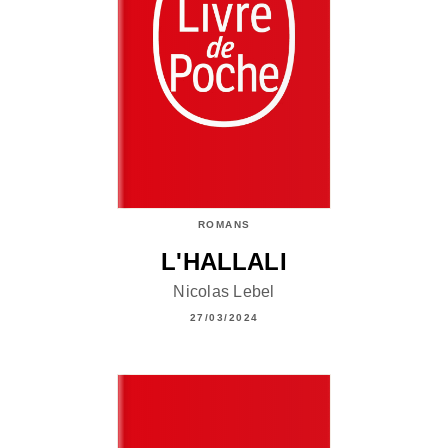
ROMANS
L'HALLALI
Nicolas Lebel
27/03/2024