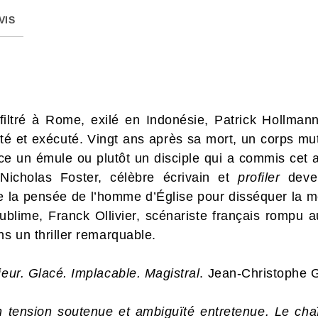
VIS
filtré à Rome, exilé en Indonésie, Patrick Hollmann
êté et exécuté. Vingt ans après sa mort, un corps mu
ce un émule ou plutôt un disciple qui a commis cet a
Nicholas Foster, célèbre écrivain et
profiler
deve
 de la pensée de l’homme d’Église pour disséquer la 
sublime, Franck Ollivier, scénariste français rompu
ns un thriller remarquable.
ajeur. Glacé. Implacable. Magistral
. Jean-Christophe 
 tension soutenue et ambiguïté entretenue. Le ch