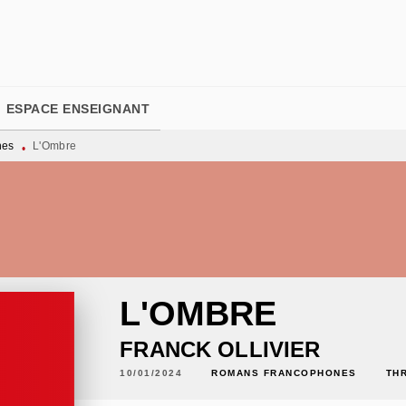
PIED DE PAGE
ESPACE ENSEIGNANT
nes
L'Ombre
•
L'OMBRE
FRANCK OLLIVIER
10/01/2024
ROMANS FRANCOPHONES
TH