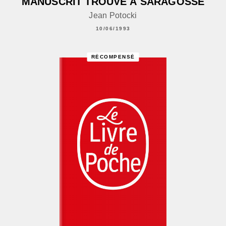
MANUSCRIT TROUVÉ À SARAGOSSE
Jean Potocki
10/06/1993
RÉCOMPENSÉ