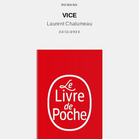
ROMANS
VICE
Laurent Chalumeau
22/11/2023