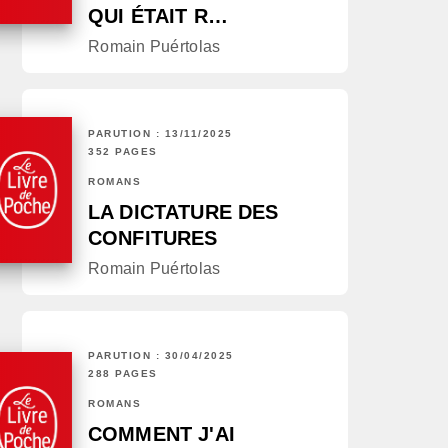
QUI ÉTAIT R…
Romain Puértolas
PARUTION : 13/11/2025
352 PAGES
ROMANS
LA DICTATURE DES
CONFITURES
Romain Puértolas
PARUTION : 30/04/2025
288 PAGES
ROMANS
COMMENT J'AI