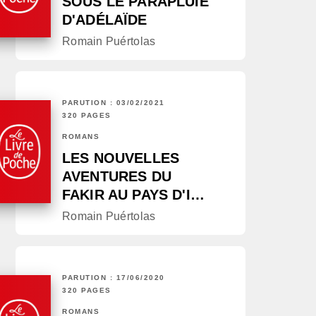
SOUS LE PARAPLUIE
D'ADÉLAÏDE
Romain Puértolas
PARUTION : 03/02/2021
320 PAGES
ROMANS
LES NOUVELLES
AVENTURES DU
FAKIR AU PAYS D'I…
Romain Puértolas
PARUTION : 17/06/2020
320 PAGES
ROMANS