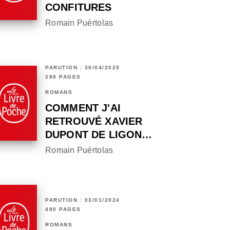
CONFITURES
Romain Puértolas
PARUTION : 30/04/2025
288 PAGES
ROMANS
COMMENT J'AI
RETROUVÉ XAVIER
DUPONT DE LIGON…
Romain Puértolas
PARUTION : 03/01/2024
480 PAGES
ROMANS