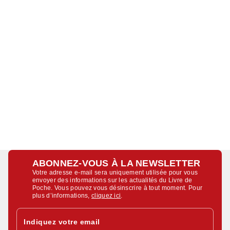
ABONNEZ-VOUS À LA NEWSLETTER
Votre adresse e-mail sera uniquement utilisée pour vous
envoyer des informations sur les actualités du Livre de
Poche. Vous pouvez vous désinscrire à tout moment. Pour
plus d’informations,
cliquez ici
.
Indiquez votre email