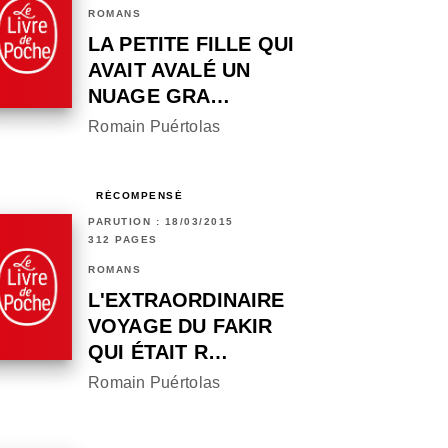
ROMANS
LA PETITE FILLE QUI
AVAIT AVALÉ UN
NUAGE GRA…
Romain Puértolas
RÉCOMPENSÉ
PARUTION : 18/03/2015
312 PAGES
ROMANS
L'EXTRAORDINAIRE
VOYAGE DU FAKIR
QUI ÉTAIT R…
Romain Puértolas