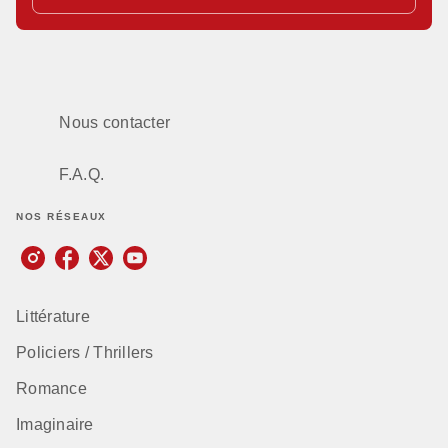
Nous contacter
F.A.Q.
NOS RÉSEAUX
Littérature
Policiers / Thrillers
Romance
Imaginaire