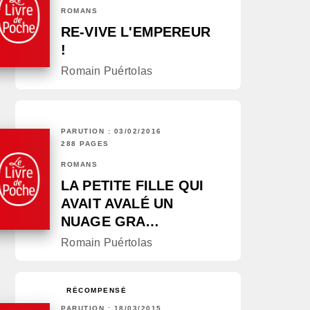
ROMANS
RE-VIVE L'EMPEREUR
!
Romain Puértolas
PARUTION : 03/02/2016
288 PAGES
ROMANS
LA PETITE FILLE QUI
AVAIT AVALÉ UN
NUAGE GRA…
Romain Puértolas
RÉCOMPENSÉ
PARUTION : 18/03/2015