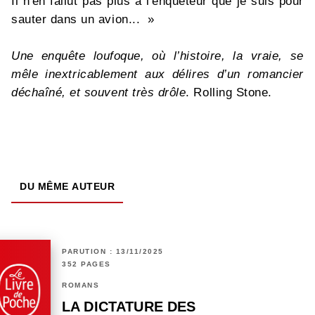
Il n'en fallut pas plus à l'enquêteur que je suis pour
sauter dans un avion... »
Une enquête loufoque, où l’histoire, la vraie, se
mêle inextricablement aux délires d’un romancier
déchaîné, et souvent très drôle
. Rolling Stone.
DU MÊME AUTEUR
PARUTION : 13/11/2025
352 PAGES
ROMANS
LA DICTATURE DES