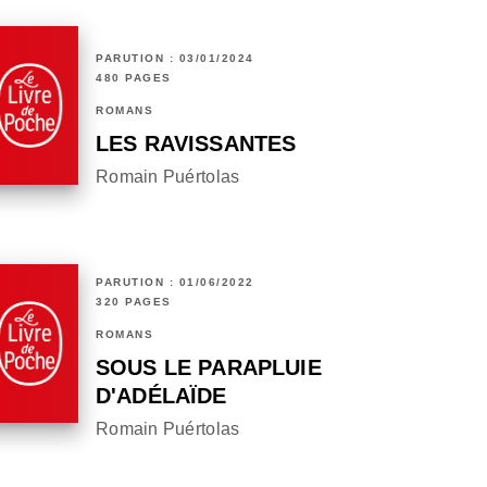
PARUTION : 03/01/2024
480 PAGES
ROMANS
LES RAVISSANTES
Romain Puértolas
PARUTION : 01/06/2022
320 PAGES
ROMANS
SOUS LE PARAPLUIE
D'ADÉLAÏDE
Romain Puértolas