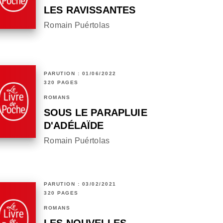
LES RAVISSANTES
Romain Puértolas
PARUTION : 01/06/2022
320 PAGES
ROMANS
SOUS LE PARAPLUIE
D'ADÉLAÏDE
Romain Puértolas
PARUTION : 03/02/2021
320 PAGES
ROMANS