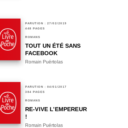
PARUTION : 27/02/2019
448 PAGES
ROMANS
TOUT UN ÉTÉ SANS
FACEBOOK
Romain Puértolas
PARUTION : 04/01/2017
384 PAGES
ROMANS
RE-VIVE L'EMPEREUR
!
Romain Puértolas