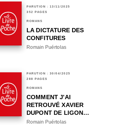
PARUTION : 13/11/2025
352 PAGES
ROMANS
LA DICTATURE DES
CONFITURES
Romain Puértolas
PARUTION : 30/04/2025
288 PAGES
ROMANS
COMMENT J'AI
RETROUVÉ XAVIER
DUPONT DE LIGON…
Romain Puértolas