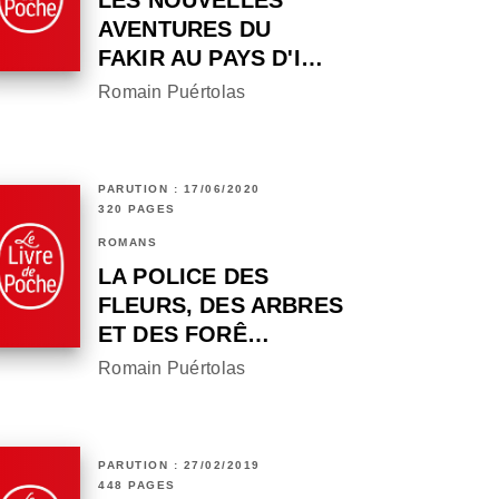
LES NOUVELLES
AVENTURES DU
FAKIR AU PAYS D'I…
Romain Puértolas
PARUTION : 17/06/2020
320 PAGES
ROMANS
LA POLICE DES
FLEURS, DES ARBRES
ET DES FORÊ…
Romain Puértolas
PARUTION : 27/02/2019
448 PAGES