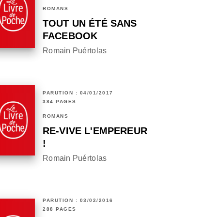
ROMANS
TOUT UN ÉTÉ SANS
FACEBOOK
Romain Puértolas
PARUTION : 04/01/2017
384 PAGES
ROMANS
RE-VIVE L'EMPEREUR
!
Romain Puértolas
PARUTION : 03/02/2016
288 PAGES