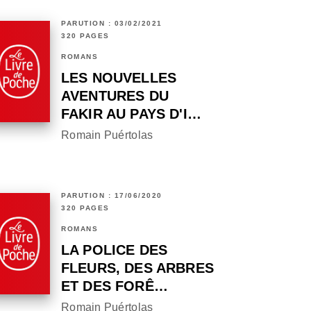
PARUTION : 03/02/2021
320 PAGES
ROMANS
LES NOUVELLES
AVENTURES DU
FAKIR AU PAYS D'I…
Romain Puértolas
PARUTION : 17/06/2020
320 PAGES
ROMANS
LA POLICE DES
FLEURS, DES ARBRES
ET DES FORÊ…
Romain Puértolas