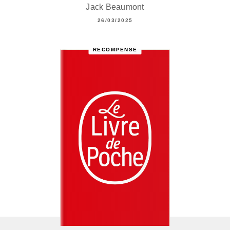
Jack Beaumont
26/03/2025
RÉCOMPENSÉ