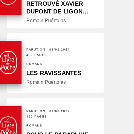
RETROUVÉ XAVIER
DUPONT DE LIGON…
Romain Puértolas
PARUTION : 03/01/2024
480 PAGES
ROMANS
LES RAVISSANTES
Romain Puértolas
PARUTION : 01/06/2022
320 PAGES
ROMANS