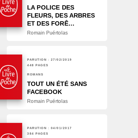
LA POLICE DES
FLEURS, DES ARBRES
ET DES FORÊ…
Romain Puértolas
PARUTION : 27/02/2019
448 PAGES
ROMANS
TOUT UN ÉTÉ SANS
FACEBOOK
Romain Puértolas
PARUTION : 04/01/2017
384 PAGES