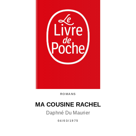
ROMANS
MA COUSINE RACHEL
Daphné Du Maurier
04/03/1975