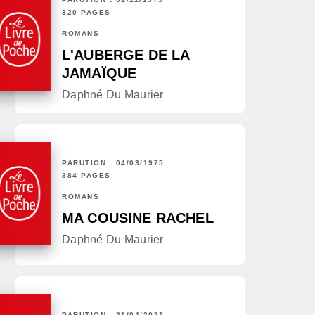
320 PAGES
ROMANS
L'AUBERGE DE LA
JAMAÏQUE
Daphné Du Maurier
PARUTION : 04/03/1975
384 PAGES
ROMANS
MA COUSINE RACHEL
Daphné Du Maurier
PARUTION : 21/04/2021