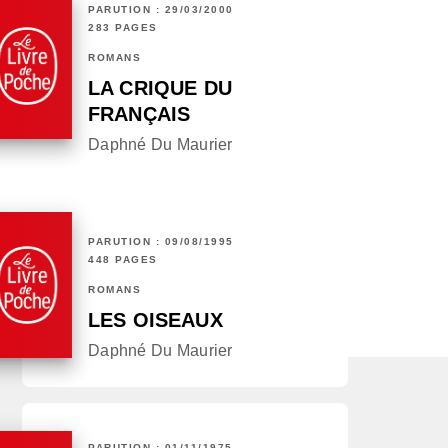
PARUTION : 29/03/2000
283 PAGES
ROMANS
LA CRIQUE DU
FRANÇAIS
Daphné Du Maurier
PARUTION : 09/08/1995
448 PAGES
ROMANS
LES OISEAUX
Daphné Du Maurier
PARUTION : 01/11/1975