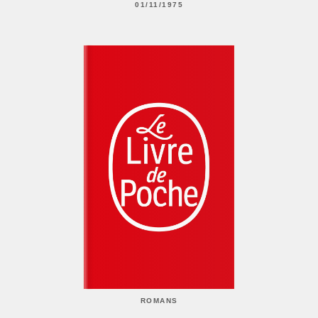
01/11/1975
ROMANS