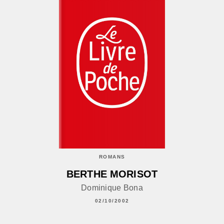
ROMANS
BERTHE MORISOT
Dominique Bona
02/10/2002