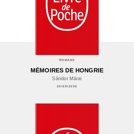
ROMANS
MÉMOIRES DE HONGRIE
Sándor Márai
20/09/2006