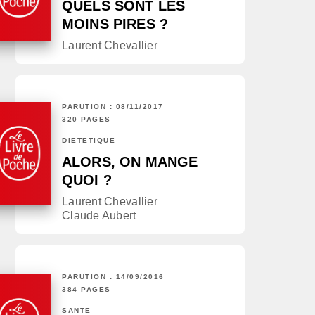
QUELS SONT LES
MOINS PIRES ?
Laurent Chevallier
PARUTION : 08/11/2017
320 PAGES
DIÉTÉTIQUE
ALORS, ON MANGE
QUOI ?
Laurent Chevallier
Claude Aubert
PARUTION : 14/09/2016
384 PAGES
SANTÉ