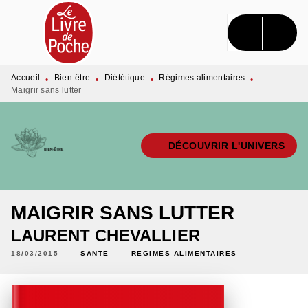
MENU
RECHERCHE
CONTENU
PIED DE PAGE
Accueil
Bien-être
Diététique
Régimes alimentaires
•
•
•
•
Maigrir sans lutter
DÉCOUVRIR L'UNIVERS
MAIGRIR SANS LUTTER
LAURENT CHEVALLIER
18/03/2015
SANTÉ
RÉGIMES ALIMENTAIRES