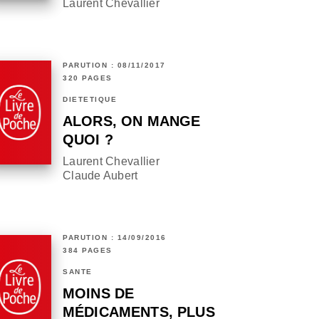
Laurent Chevallier
PARUTION : 08/11/2017
320 PAGES
DIÉTÉTIQUE
ALORS, ON MANGE
QUOI ?
Laurent Chevallier
Claude Aubert
PARUTION : 14/09/2016
384 PAGES
SANTÉ
MOINS DE
MÉDICAMENTS, PLUS