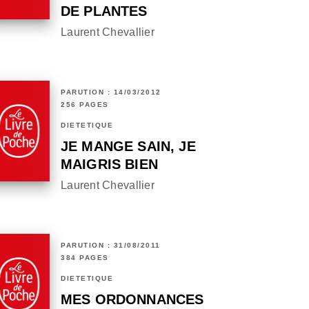
DE PLANTES
Laurent Chevallier
PARUTION : 14/03/2012
256 PAGES
DIÉTÉTIQUE
JE MANGE SAIN, JE
MAIGRIS BIEN
Laurent Chevallier
PARUTION : 31/08/2011
384 PAGES
DIÉTÉTIQUE
MES ORDONNANCES