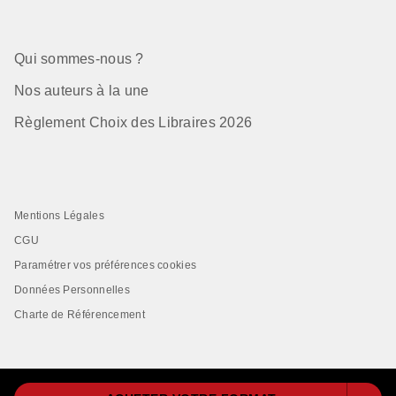
Qui sommes-nous ?
Nos auteurs à la une
Règlement Choix des Libraires 2026
Mentions Légales
CGU
Paramétrer vos préférences cookies
Données Personnelles
Charte de Référencement