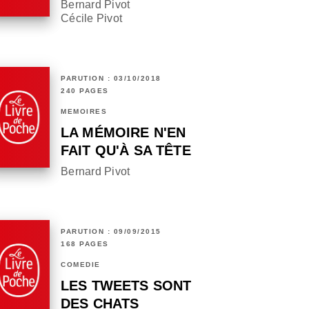
Bernard Pivot
Cécile Pivot
PARUTION : 03/10/2018
240 PAGES
MÉMOIRES
LA MÉMOIRE N'EN
FAIT QU'À SA TÊTE
Bernard Pivot
PARUTION : 09/09/2015
168 PAGES
COMÉDIE
LES TWEETS SONT
DES CHATS