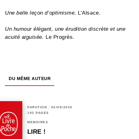
Une belle leçon d’optimisme
. L’Alsace.
Un humour élégant, une érudition discrète et une
acuité aiguisée.
Le Progrès.
DU MÊME AUTEUR
PARUTION : 02/09/2020
192 PAGES
MÉMOIRES
LIRE !