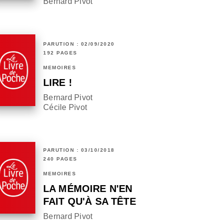
Bernard Pivot
PARUTION : 02/09/2020
192 PAGES
MÉMOIRES
LIRE !
Bernard Pivot
Cécile Pivot
PARUTION : 03/10/2018
240 PAGES
MÉMOIRES
LA MÉMOIRE N'EN
FAIT QU'À SA TÊTE
Bernard Pivot