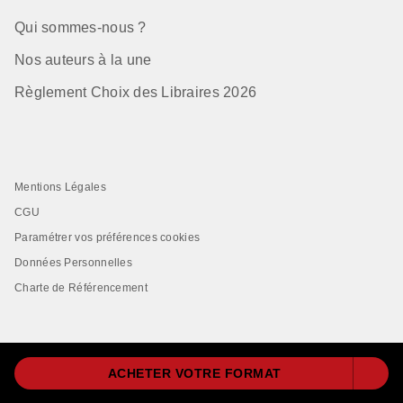
Qui sommes-nous ?
Nos auteurs à la une
Règlement Choix des Libraires 2026
Mentions Légales
CGU
Paramétrer vos préférences cookies
Données Personnelles
Charte de Référencement
ACHETER VOTRE FORMAT
LIVRE DE POCHE© 2026