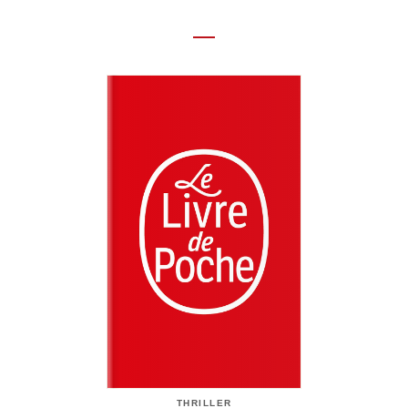
THRILLER