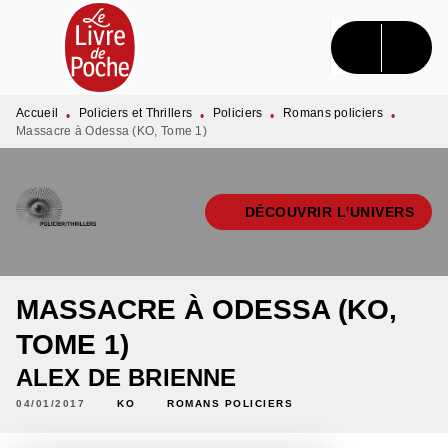
MENU
RECHERCHE
CONTENU
PIED DE PAGE
Accueil
Policiers et Thrillers
Policiers
Romans policiers
•
•
•
•
Massacre à Odessa (KO, Tome 1)
DÉCOUVRIR L'UNIVERS
MASSACRE À ODESSA (KO,
TOME 1)
ALEX DE BRIENNE
04/01/2017
KO
ROMANS POLICIERS