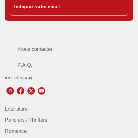
Indiquez votre email
Nous contacter
F.A.Q.
NOS RÉSEAUX
Littérature
Policiers / Thrillers
Romance