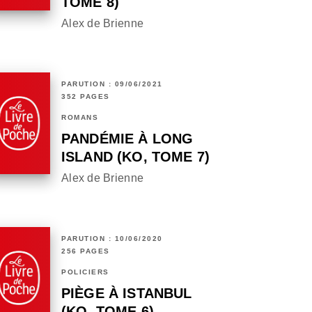
TOME 8)
Alex de Brienne
PARUTION : 09/06/2021
352 PAGES
ROMANS
PANDÉMIE À LONG
ISLAND (KO, TOME 7)
Alex de Brienne
PARUTION : 10/06/2020
256 PAGES
POLICIERS
PIÈGE À ISTANBUL
(KO, TOME 6)