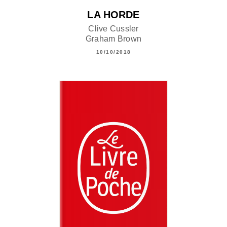
LA HORDE
Clive Cussler
Graham Brown
10/10/2018