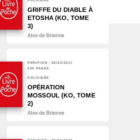
POLICIERS
GRIFFE DU DIABLE À
ETOSHA (KO, TOME
3)
Alex de Brienne
PARUTION : 08/03/2017
320 PAGES
POLICIERS
OPÉRATION
MOSSOUL (KO, TOME
2)
Alex de Brienne