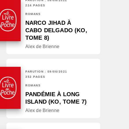
PARUTION : 08/06/2022
224 PAGES
ROMANS
NARCO JIHAD À
CABO DELGADO (KO,
TOME 8)
Alex de Brienne
PARUTION : 09/06/2021
352 PAGES
ROMANS
PANDÉMIE À LONG
ISLAND (KO, TOME 7)
Alex de Brienne