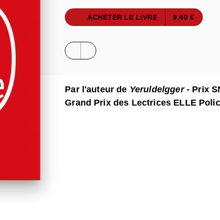
ACHETER LE LIVRE
9,40 €
Par l'auteur de
Yeruldelgger
- Prix S
Grand Prix des Lectrices ELLE Polic