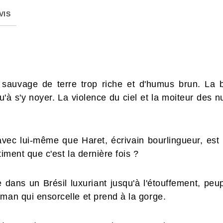
VIS
sauvage de terre trop riche et d'humus brun. La 
'à s'y noyer. La violence du ciel et la moiteur des nu
 avec lui-même que Haret, écrivain bourlingueur, est
timent que c'est la dernière fois ?
dans un Brésil luxuriant jusqu'à l'étouffement, peupl
man qui ensorcelle et prend à la gorge.