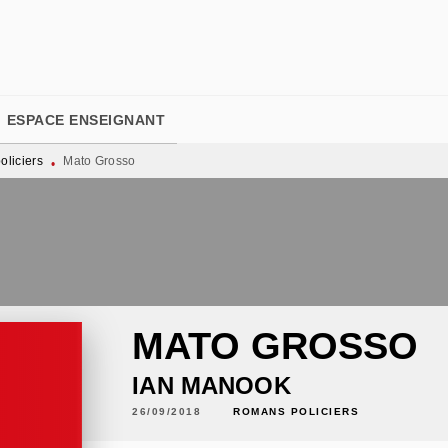
PIED DE PAGE
ESPACE ENSEIGNANT
liciers
Mato Grosso
•
MATO GROSSO
IAN MANOOK
26/09/2018
ROMANS POLICIERS