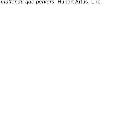
 inattendu que pervers.
Hubert Artus, Lire.