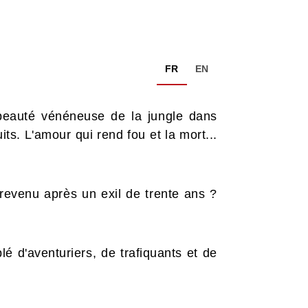
FR
EN
beauté vénéneuse de la jungle dans
its. L'amour qui rend fou et la mort...
 revenu après un exil de trente ans ?
é d'aventuriers, de trafiquants et de