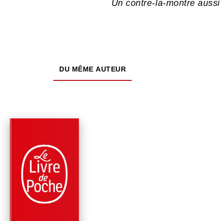
Un contre-la-montre aussi
DU MÊME AUTEUR
PARUTION : 07/05/2025
432 PAGES
POLICIERS
KRUMMAVISUR
Ian Manook