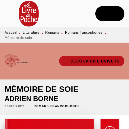
MENU
RECHERCHE
CONTENU
PIED DE PAGE
Accueil
Littérature
Romans
Romans francophones
•
•
•
•
Mémoire de soie
DÉCOUVRIR L'UNIVERS
MÉMOIRE DE SOIE
ADRIEN BORNE
05/01/2022
ROMANS FRANCOPHONES