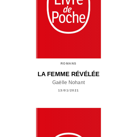
ROMANS
LA FEMME RÉVÉLÉE
Gaëlle Nohant
13/01/2021