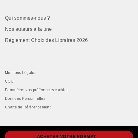
Qui sommes-nous ?
Nos auteurs à la une
Règlement Choix des Libraires 2026
Mentions Légales
CGU
Paramétrer vos préférences cookies
Données Personnelles
Charte de Référencement
ACHETER VOTRE FORMAT