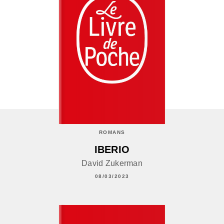
ROMANS
IBERIO
David Zukerman
08/03/2023