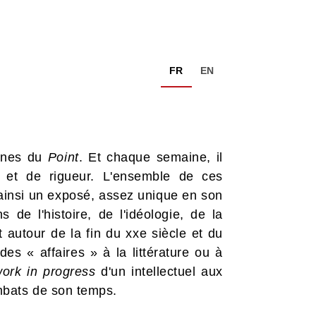
FR
EN
onnes du
Point
. Et chaque semaine, il
n et de rigueur. L'ensemble de ces
 ainsi un exposé, assez unique en son
e l'histoire, de l'idéologie, de la
 autour de la fin du xxe siècle et du
s « affaires » à la littérature ou à
ork in progress
d'un intellectuel aux
mbats de son temps.