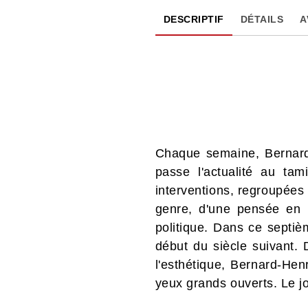
DESCRIPTIF
DÉTAILS
A
Chaque semaine, Bernard
passe l'actualité au ta
interventions, regroupées 
genre, d'une pensée en m
politique. Dans ce septiè
début du siècle suivant. 
l'esthétique, Bernard-Hen
yeux grands ouverts. Le 