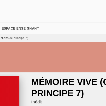
PIED DE PAGE
ESPACE ENSEIGNANT
stions de principe 7)
MÉMOIRE VIVE 
PRINCIPE 7)
Inédit