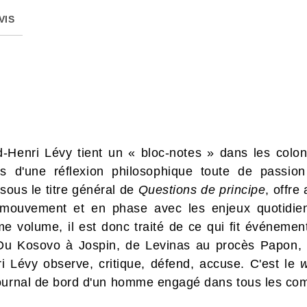
VIS
-Henri Lévy tient un « bloc-notes » dans les col
mis d'une réflexion philosophique toute de passio
sous le titre général de
Questions de principe
, offre
ouvement et en phase avec les enjeux quotidiens d
me volume, il est donc traité de ce qui fit événement
Du Kosovo à Jospin, de Levinas au procès Papon, de
ri Lévy observe, critique, défend, accuse. C'est le
w
journal de bord d'un homme engagé dans tous les co