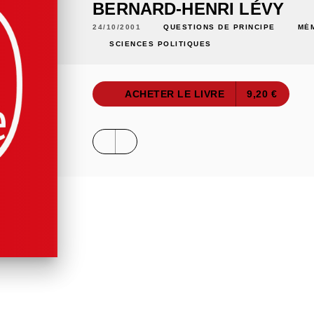
BERNARD-HENRI LÉVY
24/10/2001
QUESTIONS DE PRINCIPE
MÉ
SCIENCES POLITIQUES
ACHETER LE LIVRE
9,20 €