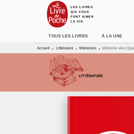
LES LIVRES
MENU
RECHERCHE
CONTENU
QUI VOUS
FONT AIMER
LA VIE
TOUS LES LIVRES
À LA UNE
Accueil
Littérature
Mémoires
Mémoire vive (Que
•
•
•