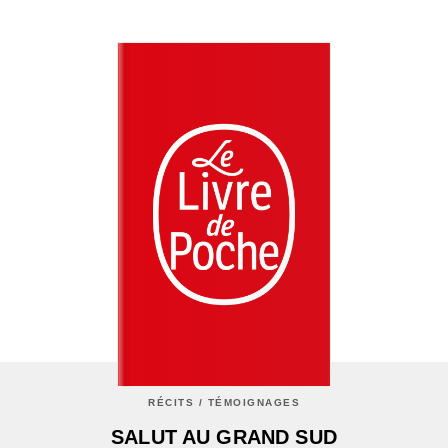
RÉCITS / TÉMOIGNAGES
SALUT AU GRAND SUD