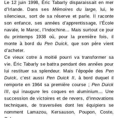
Le 12 juin 1998, Éric Tabarly disparaissait en mer
d’Irlande. Dans ses
Mémoires
du large
, lui, le
silencieux, sort de sa réserve et parle. Il raconte
son enfance, ses années d’apprentissage, l’École
navale, le Maroc, l’Indochine… Mais surtout ce jour
du printemps 1938 où, pour la première fois, il
monte à bord du
Pen Duick
, que son père vient
d’acheter.
Ce vieux cotre à moitié pourri va transformer sa
vie. Éric Tabarly se battra pendant des années pour
lui restituer sa splendeur. Mais l’épopée des
Pen
Duick
, c’est aussi
Pen Duick II
, à bord duquel il
remporte en 1964 sa première course ;
Pen Duick
III
, qui inaugure les coques en aluminium… Une
succession de victoires et de revers, d’innovations
techniques, de traversées dont les équipiers se
nomment Lamazou, Kersauson, Poupon, Coste,