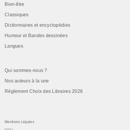
Bien-être
Classiques
Dictionnaires et encyclopédies
Humour et Bandes dessinées
Langues
Qui sommes-nous ?
Nos auteurs à la une
Règlement Choix des Libraires 2026
Mentions Légales
CGU