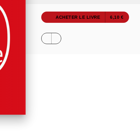
ACHETER LE LIVRE
6,10 €