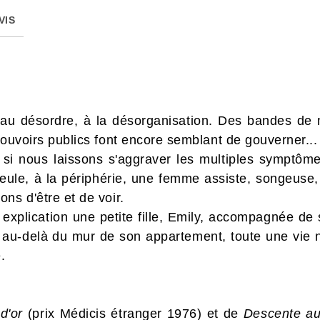
VIS
e au désordre, à la désorganisation. Des bandes de 
pouvoirs publics font encore semblant de gouverner...
 si nous laissons s'aggraver les multiples symptôm
 seule, à la périphérie, une femme assiste, songeuse,
ns d'être et de voir.
s explication une petite fille, Emily, accompagnée d
-delà du mur de son appartement, toute une vie nou
.
d'or
(prix Médicis étranger 1976) et de
Descente au