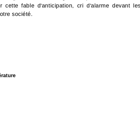
 cette fable d'anticipation, cri d'alarme devant 
notre société.
érature