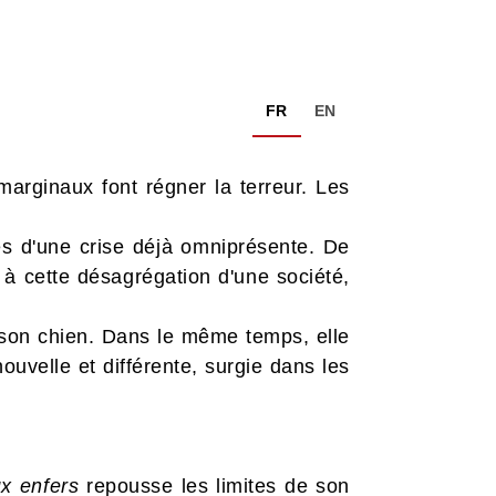
FR
EN
marginaux font régner la terreur. Les
es d'une crise déjà omniprésente. De
 à cette désagrégation d'une société,
e son chien. Dans le même temps, elle
velle et différente, surgie dans les
x enfers
repousse les limites de son