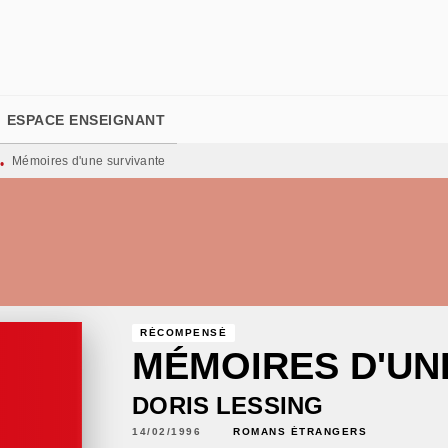
PIED DE PAGE
ESPACE ENSEIGNANT
Mémoires d'une survivante
•
RÉCOMPENSÉ
MÉMOIRES D'UN
DORIS LESSING
14/02/1996
ROMANS ÉTRANGERS