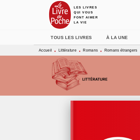
LES LIVRES
MENU
RECHERCHE
CONTENU
QUI VOUS
FONT AIMER
LA VIE
TOUS LES LIVRES
À LA UNE
Accueil
Littérature
Romans
Romans étrangers
•
•
•