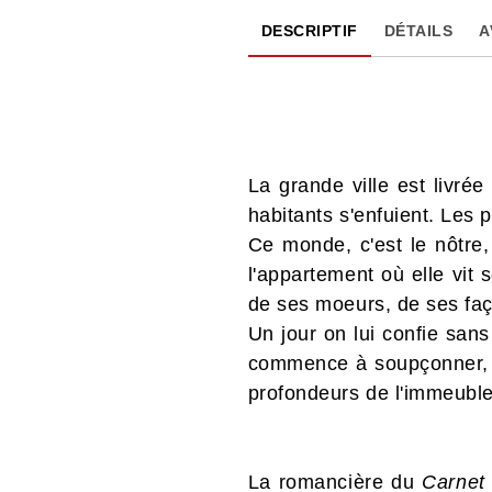
DESCRIPTIF
DÉTAILS
A
La grande ville est livré
habitants s'enfuient. Les 
Ce monde, c'est le nôtre,
l'appartement où elle vit
de ses moeurs, de ses faço
Un jour on lui confie san
commence à soupçonner, au
profondeurs de l'immeuble
La romancière du
Carnet 