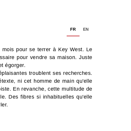
FR
EN
s mois pour se terrer à Key West. Le
essaire pour vendre sa maison. Juste
et égorger.
plaisantes troublent ses recherches.
rétexte, ni cet homme de main qu'elle
iste. En revanche, cette multitude de
e. Des fibres si inhabituelles qu'elle
ler.