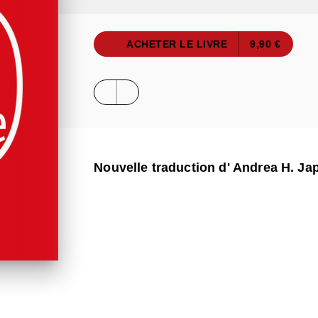
ACHETER LE LIVRE
9,90 €
Nouvelle traduction d' Andrea H. Ja