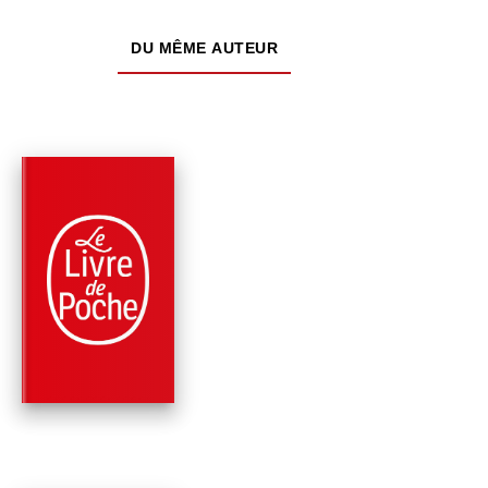
DU MÊME AUTEUR
PARUTION : 02/05/2024
448 PAGES
ROMANS
LIVIDE
Patricia Cornwell