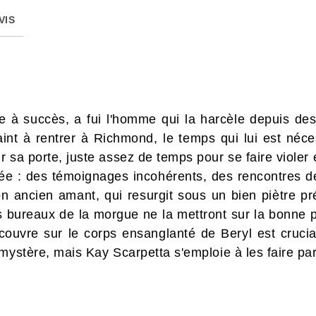
VIS
e à succès, a fui l'homme qui la harcèle depuis de
int à rentrer à Richmond, le temps qui lui est néc
 sa porte, juste assez de temps pour se faire violer 
ée : des témoignages incohérents, des rencontres dé
 son ancien amant, qui resurgit sous un bien piètre p
es bureaux de la morgue ne la mettront sur la bonne p
couvre sur le corps ensanglanté de Beryl est crucial
mystère, mais Kay Scarpetta s'emploie à les faire par