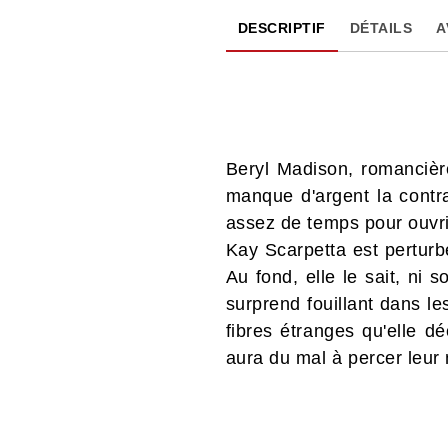
DESCRIPTIF
DÉTAILS
A
Beryl Madison, romancièr
manque d'argent la contra
assez de temps pour ouvrir
Kay Scarpetta est perturb
Au fond, elle le sait, ni
surprend fouillant dans l
fibres étranges qu'elle dé
aura du mal à percer leur 