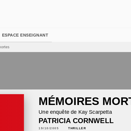
PIED DE PAGE
ESPACE ENSEIGNANT
ortes
MÉMOIRES MOR
Une enquête de Kay Scarpetta
PATRICIA CORNWELL
19/10/2005
THRILLER