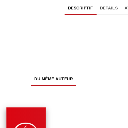
DESCRIPTIF
DÉTAILS
A
DU MÊME AUTEUR
PARUTION : 09/10/2002
477 PAGES
FANTASY