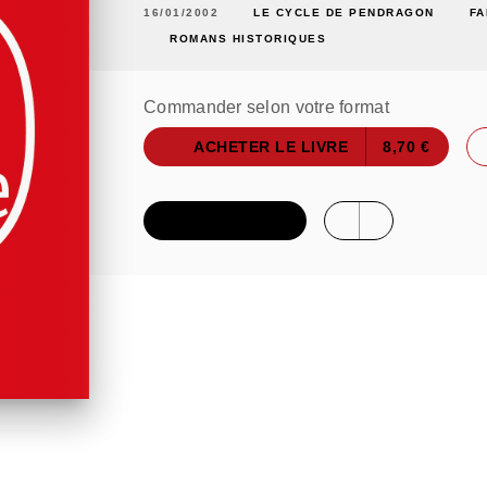
16/01/2002
LE CYCLE DE PENDRAGON
FA
ROMANS HISTORIQUES
Commander selon votre format
ACHETER LE LIVRE
8,70 €
FEUILLETER