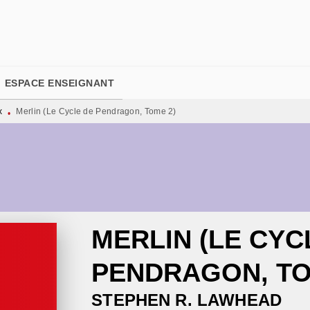
PIED DE PAGE
ESPACE ENSEIGNANT
x
Merlin (Le Cycle de Pendragon, Tome 2)
•
MERLIN (LE CYC
PENDRAGON, TO
STEPHEN R. LAWHEAD