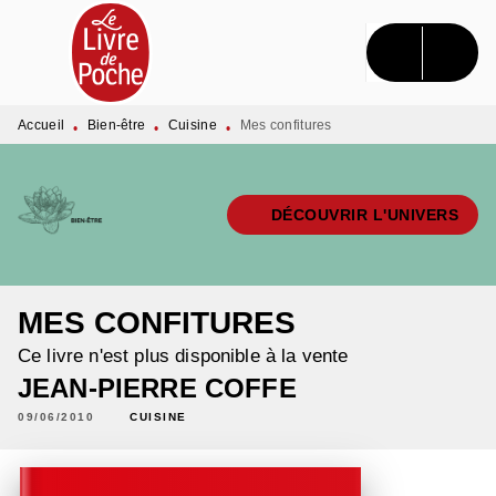
MENU
RECHERCHE
CONTENU
PIED DE PAGE
Accueil
Bien-être
Cuisine
Mes confitures
•
•
•
DÉCOUVRIR L'UNIVERS
MES CONFITURES
Ce livre n'est plus disponible à la vente
JEAN-PIERRE COFFE
09/06/2010
CUISINE