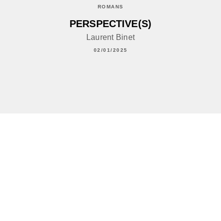
ROMANS
PERSPECTIVE(S)
Laurent Binet
02/01/2025