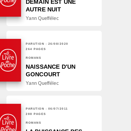
DEMAIN EST UNE
AUTRE NUIT
Yann Queffélec
PARUTION : 26/08/2020
264 PAGES
ROMANS
NAISSANCE D'UN
GONCOURT
Yann Queffélec
PARUTION : 06/07/2011
288 PAGES
ROMANS