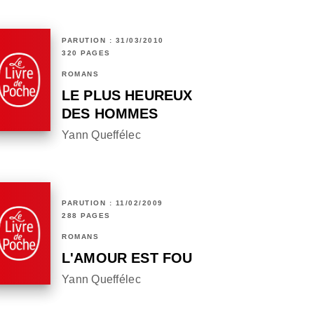
PARUTION : 31/03/2010
320 PAGES
ROMANS
LE PLUS HEUREUX
DES HOMMES
Yann Queffélec
PARUTION : 11/02/2009
288 PAGES
ROMANS
L'AMOUR EST FOU
Yann Queffélec