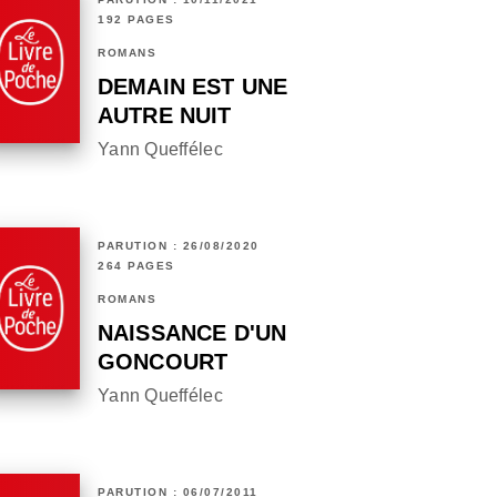
192 PAGES
ROMANS
DEMAIN EST UNE
AUTRE NUIT
Yann Queffélec
PARUTION : 26/08/2020
264 PAGES
ROMANS
NAISSANCE D'UN
GONCOURT
Yann Queffélec
PARUTION : 06/07/2011