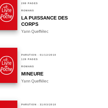
288 PAGES
ROMANS
LA PUISSANCE DES
CORPS
Yann Queffélec
PARUTION : 01/12/2010
128 PAGES
ROMANS
MINEURE
Yann Queffélec
PARUTION : 31/03/2010