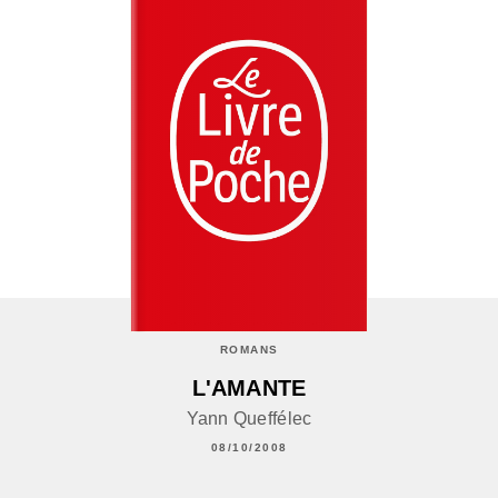
ROMANS
L'AMANTE
Yann Queffélec
08/10/2008