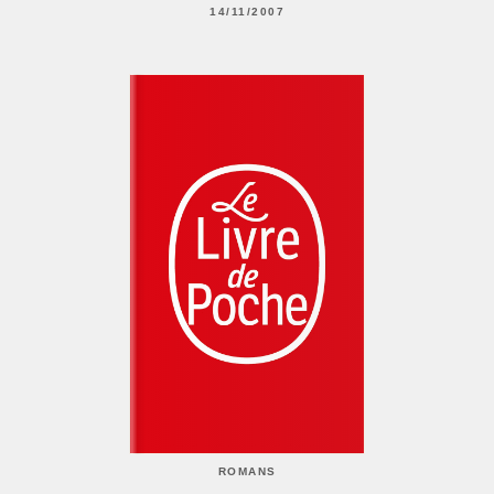
14/11/2007
ROMANS