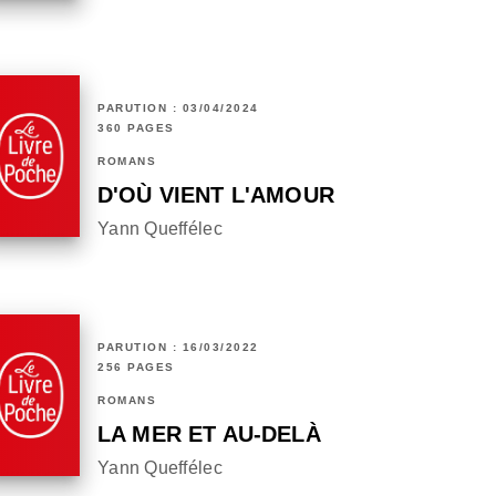
PARUTION : 03/04/2024
360 PAGES
ROMANS
D'OÙ VIENT L'AMOUR
Yann Queffélec
PARUTION : 16/03/2022
256 PAGES
ROMANS
LA MER ET AU-DELÀ
Yann Queffélec