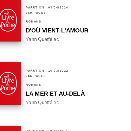
PARUTION : 03/04/2024
360 PAGES
ROMANS
D'OÙ VIENT L'AMOUR
Yann Queffélec
PARUTION : 16/03/2022
256 PAGES
ROMANS
LA MER ET AU-DELÀ
Yann Queffélec
PARUTION : 10/11/2021