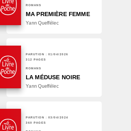
ROMANS
MA PREMIÈRE FEMME
Yann Queffélec
PARUTION : 01/04/2026
312 PAGES
ROMANS
LA MÉDUSE NOIRE
Yann Queffélec
PARUTION : 03/04/2024
360 PAGES