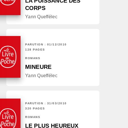
LA PUISSANCE DES
CORPS
Yann Queffélec
PARUTION : 01/12/2010
128 PAGES
ROMANS
MINEURE
Yann Queffélec
PARUTION : 31/03/2010
320 PAGES
ROMANS
LE PLUS HEUREUX