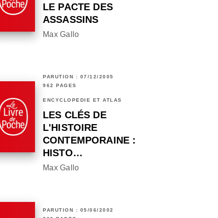
LE PACTE DES
ASSASSINS
Max Gallo
PARUTION : 07/12/2005
962 PAGES
ENCYCLOPÉDIE ET ATLAS
LES CLÉS DE
L'HISTOIRE
CONTEMPORAINE :
HISTO…
Max Gallo
PARUTION : 05/06/2002