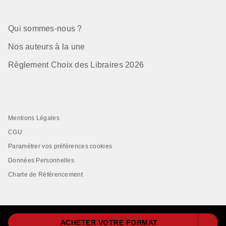
Qui sommes-nous ?
Nos auteurs à la une
Règlement Choix des Libraires 2026
Mentions Légales
CGU
Paramétrer vos préférences cookies
Données Personnelles
Charte de Référencement
ACHETER VOTRE FORMAT