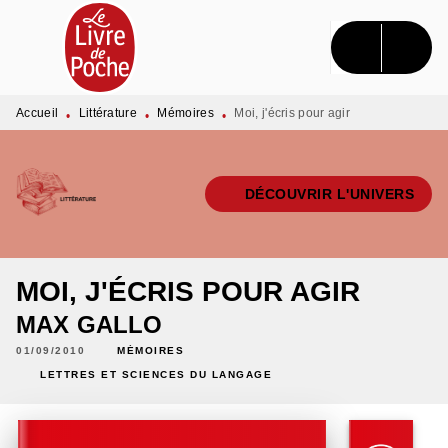
MENU
RECHERCHE
CONTENU
PIED DE PAGE
Accueil
Littérature
Mémoires
Moi, j'écris pour agir
•
•
•
DÉCOUVRIR L'UNIVERS
MOI, J'ÉCRIS POUR AGIR
MAX GALLO
01/09/2010
MÉMOIRES
LETTRES ET SCIENCES DU LANGAGE