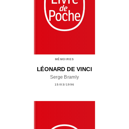
MÉMOIRES
LÉONARD DE VINCI
Serge Bramly
15/03/1996