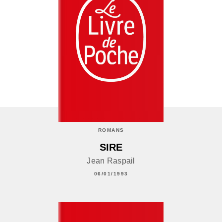
ROMANS
SIRE
Jean Raspail
06/01/1993