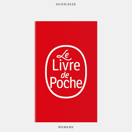
03/09/2025
ROMANS