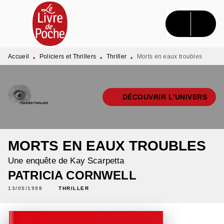
MENU
RECHERCHE
CONTENU
PIED DE PAGE
Accueil
Policiers et Thrillers
Thriller
Morts en eaux troubles
•
•
•
DÉCOUVRIR L'UNIVERS
MORTS EN EAUX TROUBLES
Une enquête de Kay Scarpetta
PATRICIA CORNWELL
13/05/1998
THRILLER