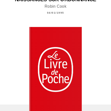
Robin Cook
04/01/1995