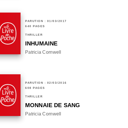
PARUTION : 01/03/2017
640 PAGES
THRILLER
INHUMAINE
Patricia Cornwell
PARUTION : 02/03/2016
608 PAGES
THRILLER
MONNAIE DE SANG
Patricia Cornwell