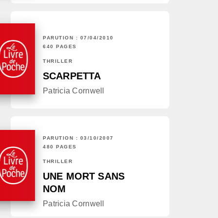
PARUTION : 07/04/2010
640 PAGES
THRILLER
SCARPETTA
Patricia Cornwell
PARUTION : 03/10/2007
480 PAGES
THRILLER
UNE MORT SANS
NOM
Patricia Cornwell