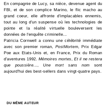
En compagnie de Lucy, sa nièce, devenue agent du
FBI, et de son complice Marino, le flic macho au
grand coeur, elle affronte d'implacables ennemis,
tout au long d'un suspense où les technologies de
pointe et la réalité virtuelle bouleversent les
données de l'enquête criminelle...
Patricia Cornwell a connu une célébrité immédiate
avec son premier roman,
PostMortem
, Prix Edgar
Poe aux Etats-Unis et, en France, Prix du Roman
d'aventures 1992.
Mémoires mortes
,
Et
il ne restera
que poussière
...,
Une mort sans nom
sont
aujourd'hui des best-sellers dans vingt-quatre pays.
DU MÊME AUTEUR