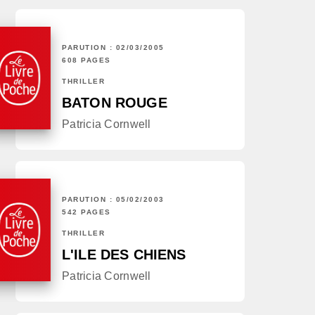
PARUTION : 02/03/2005
608 PAGES
THRILLER
BATON ROUGE
Patricia Cornwell
PARUTION : 05/02/2003
542 PAGES
THRILLER
L'ILE DES CHIENS
Patricia Cornwell