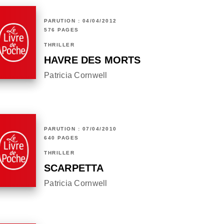
PARUTION : 04/04/2012
576 PAGES
THRILLER
HAVRE DES MORTS
Patricia Cornwell
PARUTION : 07/04/2010
640 PAGES
THRILLER
SCARPETTA
Patricia Cornwell