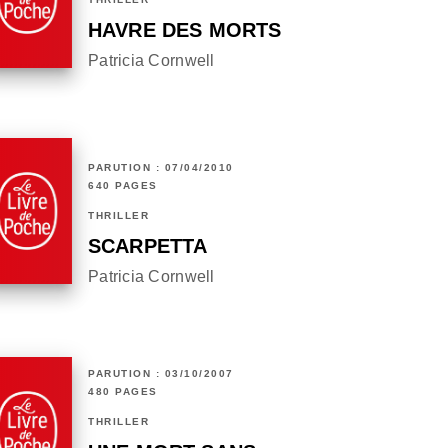
HAVRE DES MORTS
Patricia Cornwell
PARUTION : 07/04/2010
640 PAGES
THRILLER
SCARPETTA
Patricia Cornwell
PARUTION : 03/10/2007
480 PAGES
THRILLER