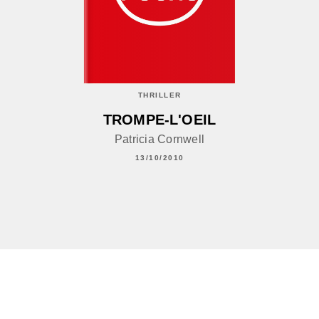
THRILLER
TROMPE-L'OEIL
Patricia Cornwell
13/10/2010