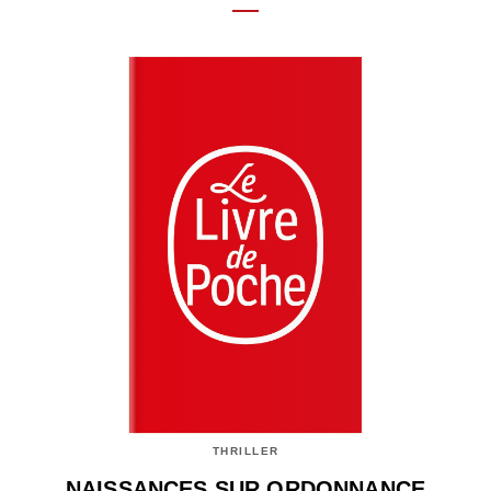
THRILLER
NAISSANCES SUR ORDONNANCE