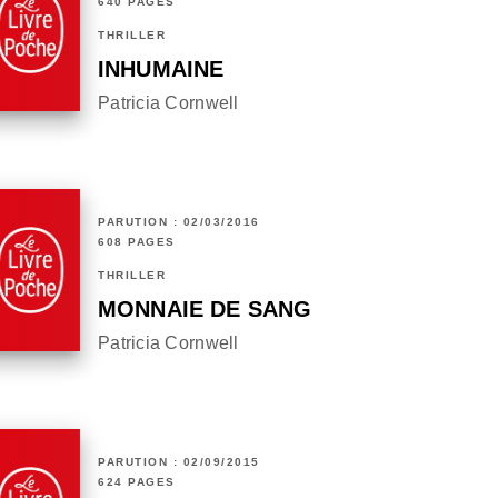
640 PAGES
THRILLER
INHUMAINE
Patricia Cornwell
PARUTION : 02/03/2016
608 PAGES
THRILLER
MONNAIE DE SANG
Patricia Cornwell
PARUTION : 02/09/2015
624 PAGES