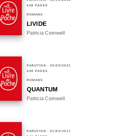
448 PAGES
ROMANS
LIVIDE
Patricia Cornwell
PARUTION : 05/05/2021
448 PAGES
ROMANS
QUANTUM
Patricia Cornwell
PARUTION : 01/03/2017