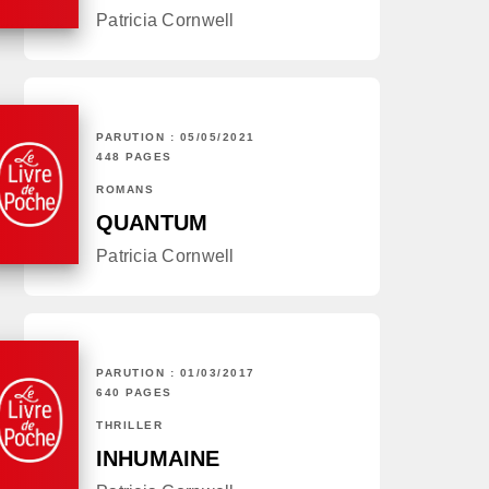
Patricia Cornwell
PARUTION : 05/05/2021
448 PAGES
ROMANS
QUANTUM
Patricia Cornwell
PARUTION : 01/03/2017
640 PAGES
THRILLER
INHUMAINE