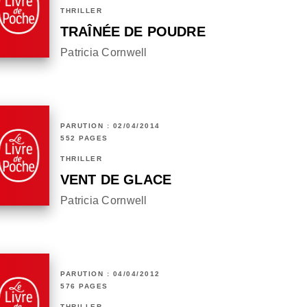
THRILLER
TRAÎNÉE DE POUDRE
Patricia Cornwell
PARUTION : 02/04/2014
552 PAGES
THRILLER
VENT DE GLACE
Patricia Cornwell
PARUTION : 04/04/2012
576 PAGES
THRILLER