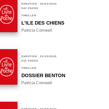
PARUTION : 05/02/2003
542 PAGES
THRILLER
L'ILE DES CHIENS
Patricia Cornwell
PARUTION : 01/03/2002
542 PAGES
THRILLER
DOSSIER BENTON
Patricia Cornwell
PARUTION : 02/05/2024