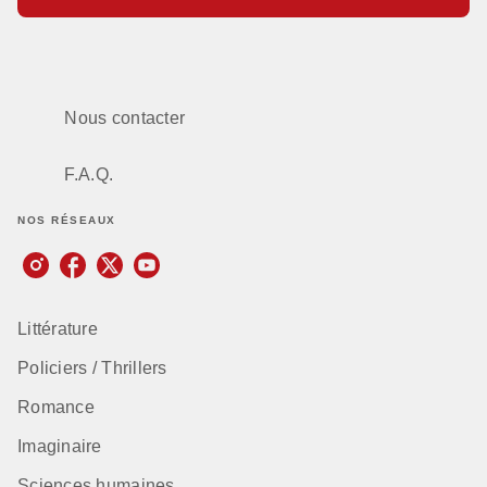
Nous contacter
F.A.Q.
NOS RÉSEAUX
Littérature
Policiers / Thrillers
Romance
Imaginaire
Sciences humaines