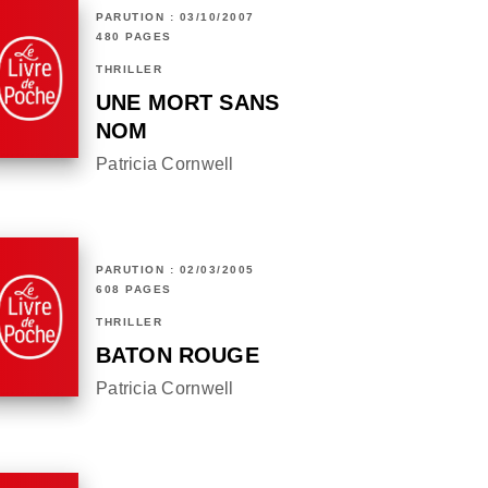
PARUTION : 03/10/2007
480 PAGES
THRILLER
UNE MORT SANS
NOM
Patricia Cornwell
PARUTION : 02/03/2005
608 PAGES
THRILLER
BATON ROUGE
Patricia Cornwell