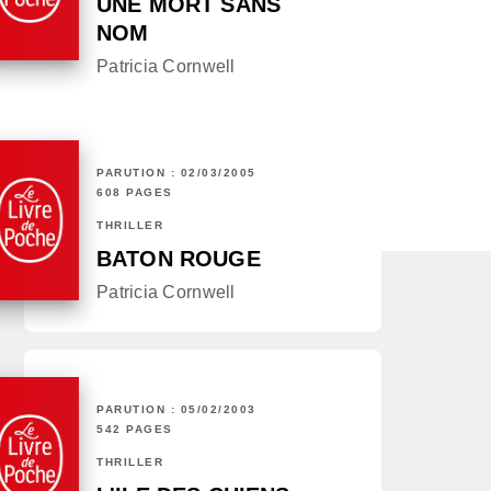
UNE MORT SANS
NOM
Patricia Cornwell
PARUTION : 02/03/2005
608 PAGES
THRILLER
BATON ROUGE
Patricia Cornwell
PARUTION : 05/02/2003
542 PAGES
THRILLER