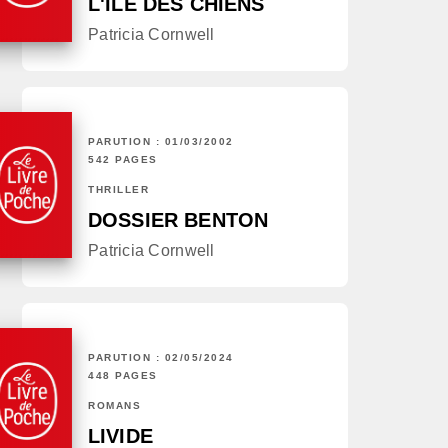
L'ILE DES CHIENS
Patricia Cornwell
PARUTION : 01/03/2002
542 PAGES
THRILLER
DOSSIER BENTON
Patricia Cornwell
PARUTION : 02/05/2024
448 PAGES
ROMANS
LIVIDE