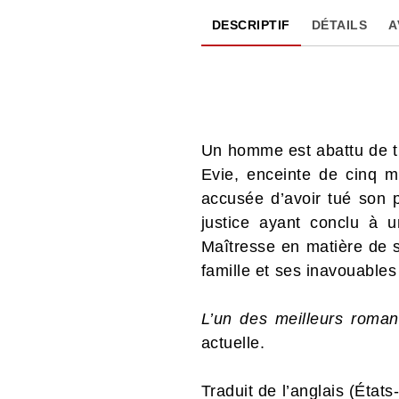
DESCRIPTIF
DÉTAILS
A
Un homme est abattu de tr
Evie, enceinte de cinq m
accusée d’avoir tué son p
justice ayant conclu à 
Maîtresse en matière de s
famille et ses inavouables
L’un des meilleurs roma
actuelle.
Traduit de l’anglais (État