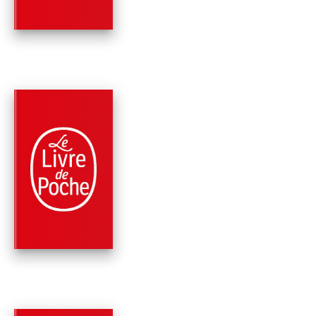
PARUTION : 03/11/2021
512 PAGES
ROMANS
LA FILLE CACHÉE
Lisa Gardner