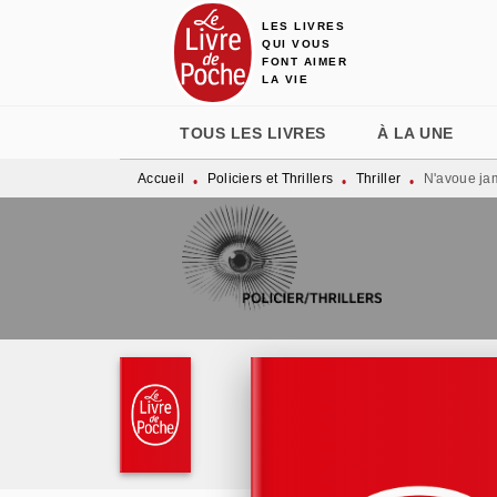
LES LIVRES
MENU
RECHERCHE
CONTENU
QUI VOUS
FONT AIMER
LA VIE
TOUS LES LIVRES
À LA UNE
Accueil
Policiers et Thrillers
Thriller
N'avoue ja
•
•
•