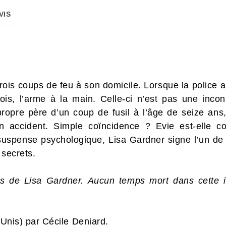
VIS
ois coups de feu à son domicile. Lorsque la police ar
ois, l’arme à la main. Celle-ci n’est pas une inco
ropre père d’un coup de fusil à l’âge de seize ans,
un accident. Simple coïncidence ? Evie est-elle 
uspense psychologique, Lisa Gardner signe l’un de se
 secrets.
ns de Lisa Gardner. Aucun temps mort dans cette i
s-Unis) par Cécile Deniard.