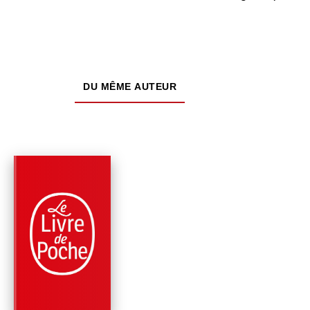
DU MÊME AUTEUR
PARUTION : 02/01/2026
528 PAGES
ROMANS
DERNIÈRE SOIRÉE
Lisa Gardner