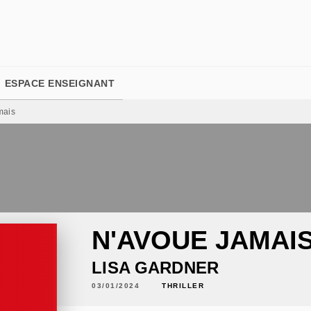
PIED DE PAGE
ESPACE ENSEIGNANT
mais
N'AVOUE JAMAI
LISA GARDNER
03/01/2024
THRILLER