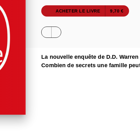
ACHETER LE LIVRE
9,70 €
La nouvelle enquête de D.D. Warren 
Combien de secrets une famille peut-