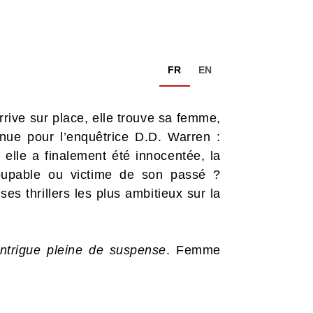
FR
EN
rive sur place, elle trouve sa femme,
nnue pour l’enquêtrice D.D. Warren :
 elle a finalement été innocentée, la
coupable ou victime de son passé ?
s thrillers les plus ambitieux sur la
ntrigue pleine de suspense
. Femme