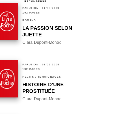
RÉCOMPENSÉ
PARUTION : 04/03/2009
192 PAGES
ROMANS
LA PASSION SELON
JUETTE
Clara Dupont-Monod
PARUTION : 09/02/2005
192 PAGES
RÉCITS / TÉMOIGNAGES
HISTOIRE D'UNE
PROSTITUÉE
Clara Dupont-Monod