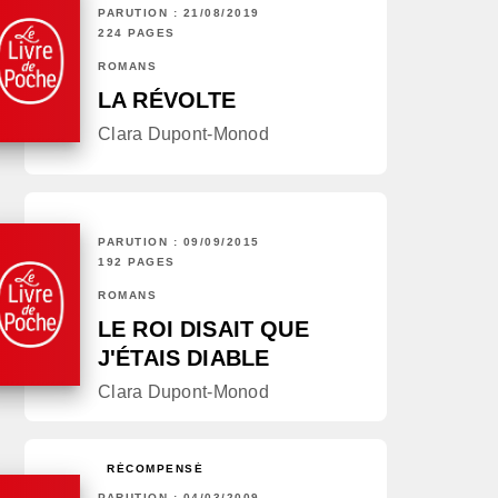
PARUTION : 21/08/2019
224 PAGES
ROMANS
LA RÉVOLTE
Clara Dupont-Monod
PARUTION : 09/09/2015
192 PAGES
ROMANS
LE ROI DISAIT QUE
J'ÉTAIS DIABLE
Clara Dupont-Monod
RÉCOMPENSÉ
PARUTION : 04/03/2009