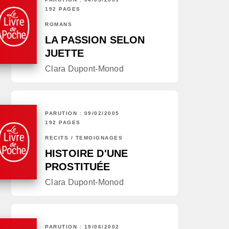
192 PAGES
ROMANS
LA PASSION SELON
JUETTE
Clara Dupont-Monod
PARUTION : 09/02/2005
192 PAGES
RÉCITS / TÉMOIGNAGES
HISTOIRE D'UNE
PROSTITUÉE
Clara Dupont-Monod
PARUTION : 19/06/2002