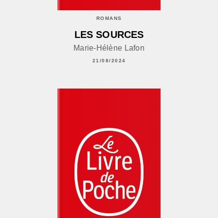
ROMANS
LES SOURCES
Marie-Hélène Lafon
21/08/2024