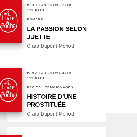
PARUTION : 04/03/2009
192 PAGES
ROMANS
LA PASSION SELON
JUETTE
Clara Dupont-Monod
PARUTION : 09/02/2005
192 PAGES
RÉCITS / TÉMOIGNAGES
HISTOIRE D'UNE
PROSTITUÉE
Clara Dupont-Monod