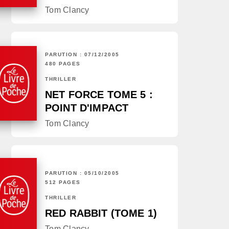
Tom Clancy
PARUTION : 07/12/2005
480 PAGES
THRILLER
NET FORCE TOME 5 :
POINT D'IMPACT
Tom Clancy
PARUTION : 05/10/2005
512 PAGES
THRILLER
RED RABBIT (TOME 1)
Tom Clancy