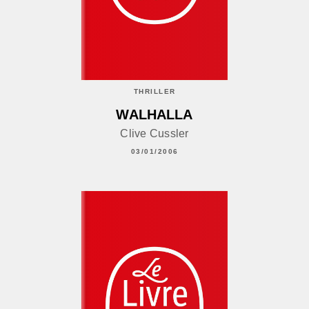
THRILLER
WALHALLA
Clive Cussler
03/01/2006