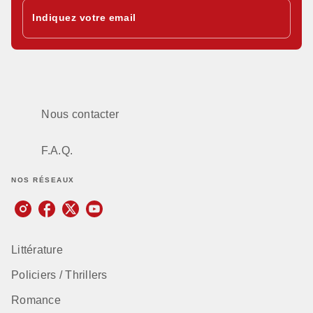
Indiquez votre email
Nous contacter
F.A.Q.
NOS RÉSEAUX
Littérature
Policiers / Thrillers
Romance