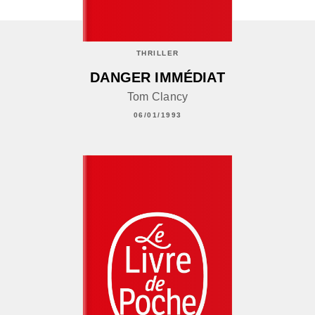
THRILLER
DANGER IMMÉDIAT
Tom Clancy
06/01/1993