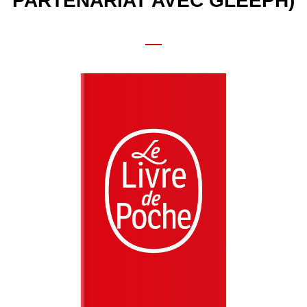
PARTENARIAT AVEC GLEEPH)