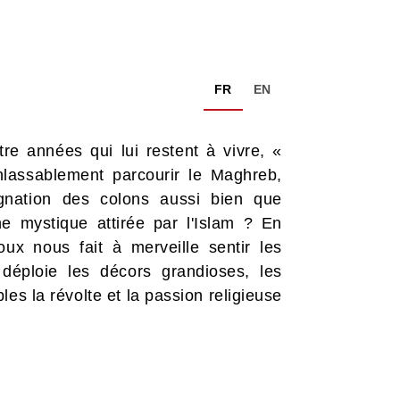
FR
EN
re années qui lui restent à vivre, «
lassablement parcourir le Maghreb,
ignation des colons aussi bien que
ne mystique attirée par l'Islam ? En
x nous fait à merveille sentir les
 déploie les décors grandioses, les
les la révolte et la passion religieuse