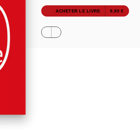
ACHETER LE LIVRE
9,90 €