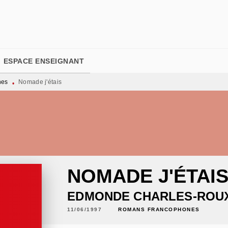
PIED DE PAGE
ESPACE ENSEIGNANT
nes
Nomade j'étais
•
NOMADE J'ÉTAI
EDMONDE CHARLES-ROU
11/06/1997
ROMANS FRANCOPHONES