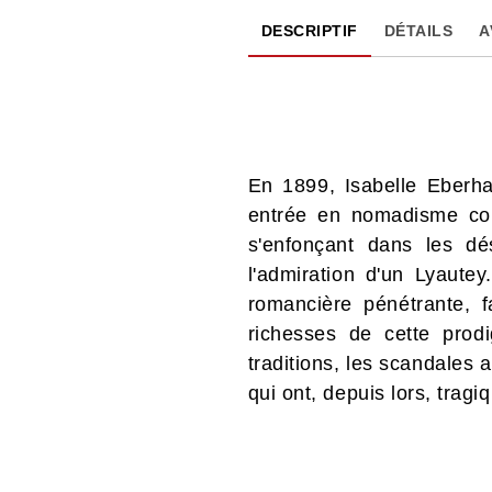
DESCRIPTIF
DÉTAILS
A
En 1899, Isabelle Eberhar
entrée en nomadisme com
s'enfonçant dans les dé
l'admiration d'un Lyautey
romancière pénétrante, 
richesses de cette prodi
traditions, les scandales a
qui ont, depuis lors, tragi