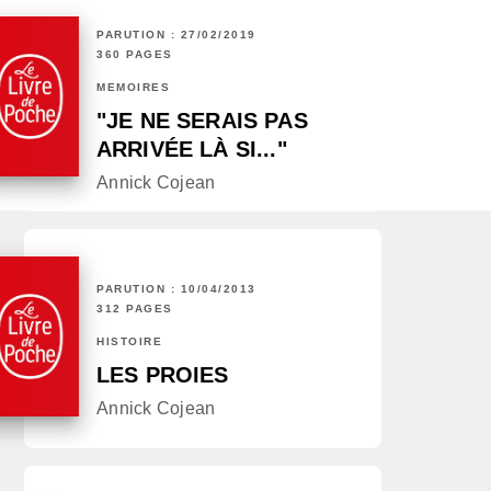
PARUTION : 27/02/2019
360 PAGES
MÉMOIRES
"JE NE SERAIS PAS
ARRIVÉE LÀ SI..."
Annick Cojean
PARUTION : 10/04/2013
312 PAGES
HISTOIRE
LES PROIES
Annick Cojean