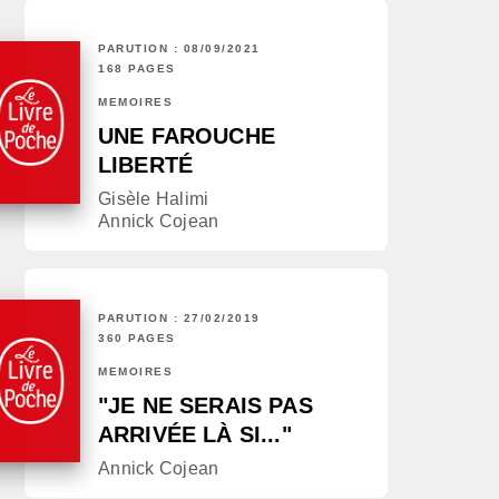
PARUTION : 08/09/2021
168 PAGES
MÉMOIRES
UNE FAROUCHE
LIBERTÉ
Gisèle Halimi
Annick Cojean
PARUTION : 27/02/2019
360 PAGES
MÉMOIRES
"JE NE SERAIS PAS
ARRIVÉE LÀ SI..."
Annick Cojean