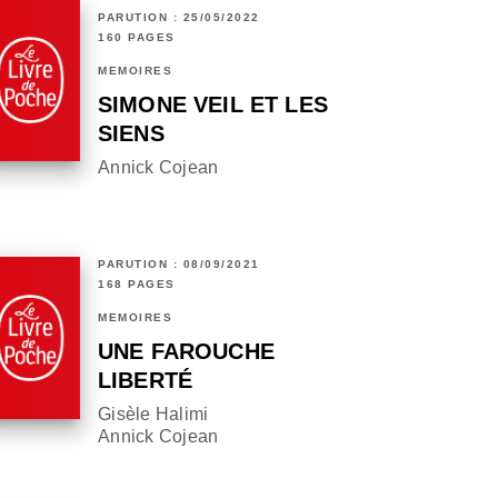
PARUTION : 25/05/2022
160 PAGES
MÉMOIRES
SIMONE VEIL ET LES
SIENS
Annick Cojean
PARUTION : 08/09/2021
168 PAGES
MÉMOIRES
UNE FAROUCHE
LIBERTÉ
Gisèle Halimi
Annick Cojean