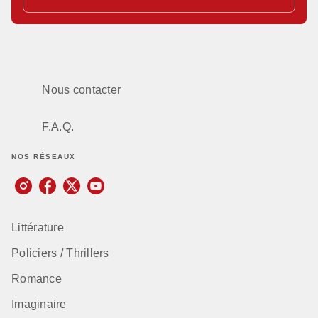
Nous contacter
F.A.Q.
NOS RÉSEAUX
Littérature
Policiers / Thrillers
Romance
Imaginaire