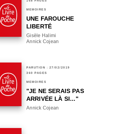
168 PAGES
MÉMOIRES
UNE FAROUCHE
LIBERTÉ
Gisèle Halimi
Annick Cojean
PARUTION : 27/02/2019
360 PAGES
MÉMOIRES
"JE NE SERAIS PAS
ARRIVÉE LÀ SI..."
Annick Cojean