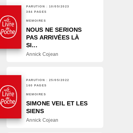
PARUTION : 10/05/2023
384 PAGES
MÉMOIRES
NOUS NE SERIONS
PAS ARRIVÉES LÀ
SI...
Annick Cojean
PARUTION : 25/05/2022
160 PAGES
MÉMOIRES
SIMONE VEIL ET LES
SIENS
Annick Cojean