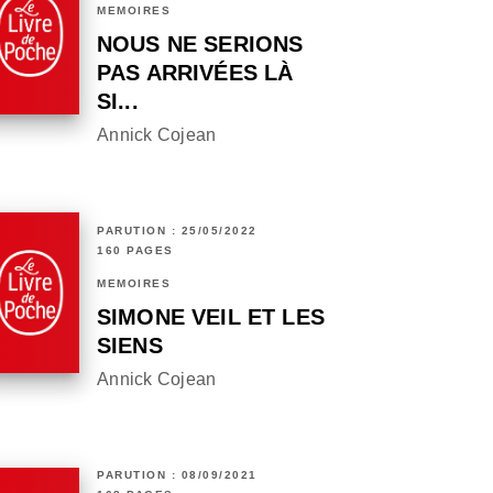
MÉMOIRES
NOUS NE SERIONS
PAS ARRIVÉES LÀ
SI...
Annick Cojean
PARUTION : 25/05/2022
160 PAGES
MÉMOIRES
SIMONE VEIL ET LES
SIENS
Annick Cojean
PARUTION : 08/09/2021