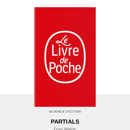
SCIENCE-FICTION
PARTIALS
Dan Wells