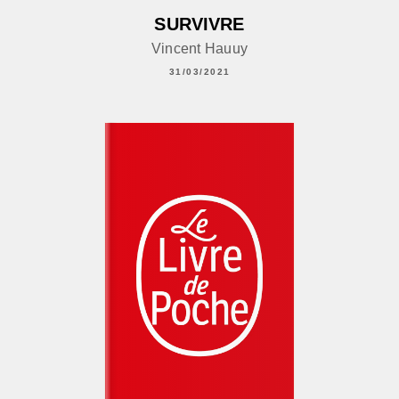
SURVIVRE
Vincent Hauuy
31/03/2021