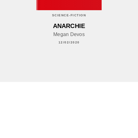
SCIENCE-FICTION
ANARCHIE
Megan Devos
12/02/2020