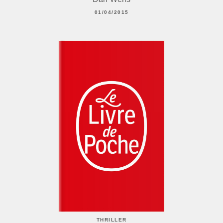
01/04/2015
THRILLER