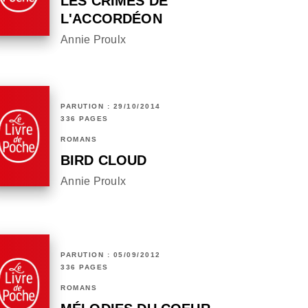
LES CRIMES DE
L'ACCORDÉON
Annie Proulx
PARUTION : 29/10/2014
336 PAGES
ROMANS
BIRD CLOUD
Annie Proulx
PARUTION : 05/09/2012
336 PAGES
ROMANS