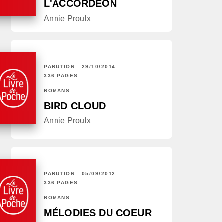
L'ACCORDÉON
Annie Proulx
PARUTION : 29/10/2014
336 PAGES
ROMANS
BIRD CLOUD
Annie Proulx
PARUTION : 05/09/2012
336 PAGES
ROMANS
MÉLODIES DU COEUR