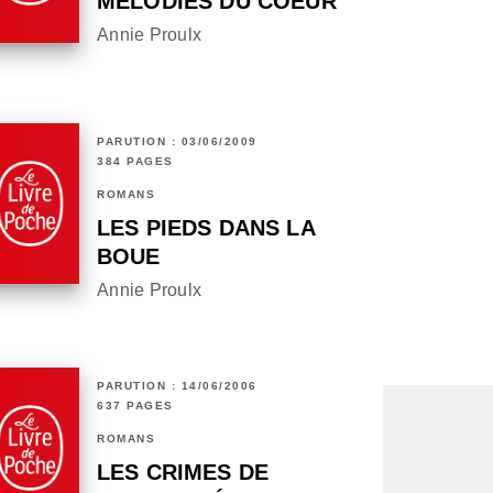
MÉLODIES DU COEUR
Annie Proulx
PARUTION : 03/06/2009
384 PAGES
ROMANS
LES PIEDS DANS LA
BOUE
Annie Proulx
PARUTION : 14/06/2006
637 PAGES
ROMANS
LES CRIMES DE