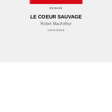
ROMANS
LE COEUR SAUVAGE
Robin MacArthur
13/11/2019