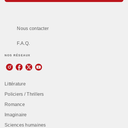
Nous contacter
F.A.Q.
NOS RÉSEAUX
Littérature
Policiers / Thrillers
Romance
Imaginaire
Sciences humaines