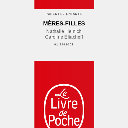
PARENTS / ENFANTS
MÈRES-FILLES
Nathalie Heinich
Caroline Eliacheff
01/10/2003