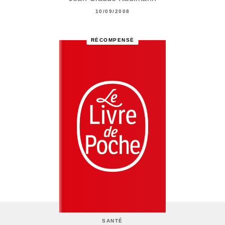
10/09/2008
RÉCOMPENSÉ
SANTÉ