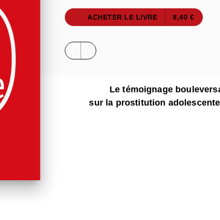
ACHETER LE LIVRE
8,40 €
Le témoignage bouleversan
sur la prostitution adolescente