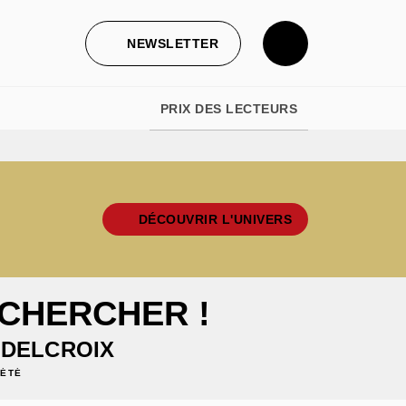
NEWSLETTER
PRIX DES LECTEURS
DÉCOUVRIR L'UNIVERS
 CHERCHER !
 DELCROIX
IÉTÉ