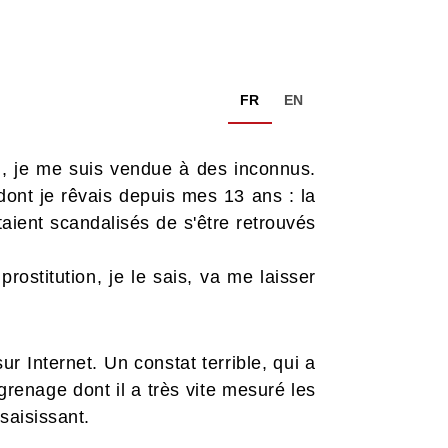
FR
EN
an, je me suis vendue à des inconnus.
 dont je rêvais depuis mes 13 ans : la
étaient scandalisés de s'être retrouvés
prostitution, je le sais, va me laisser
r Internet. Un constat terrible, qui a
grenage dont il a très vite mesuré les
saisissant.