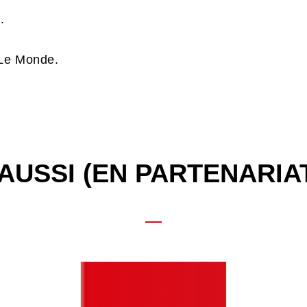
.
Le Monde.
AUSSI (EN PARTENARIA