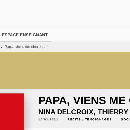
PIED DE PAGE
ESPACE ENSEIGNANT
Papa, viens me chercher !
•
PAPA, VIENS ME
NINA DELCROIX
,
THIERRY
10/03/2021
RÉCITS / TÉMOIGNAGES
SOC