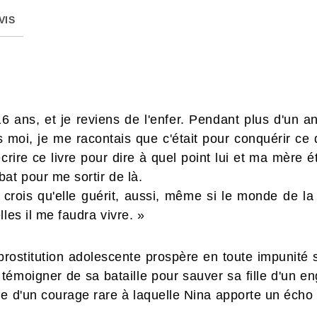
VIS
 16 ans, et je reviens de l'enfer. Pendant plus d'un 
s moi, je me racontais que c'était pour conquérir ce
écrire ce livre pour dire à quel point lui et ma mère 
at pour me sortir de là.
e crois qu'elle guérit, aussi, même si le monde de la 
les il me faudra vivre. »
prostitution adolescente prospère en toute impunité su
 témoigner de sa bataille pour sauver sa fille d'un en
e d'un courage rare à laquelle Nina apporte un écho 