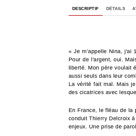
DESCRIPTIF
DÉTAILS
A
« Je m’appelle Nina, j'ai
Pour de l'argent, oui. Mai
liberté. Mon père voulait 
aussi seuls dans leur comb
La vérité fait mal. Mais j
des cicatrices avec lesquel
En France, le fléau de la 
conduit Thierry Delcroix à
enjeux. Une prise de parol