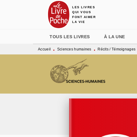
LES LIVRES
MENU
RECHERCHE
CONTENU
QUI VOUS
FONT AIMER
LA VIE
TOUS LES LIVRES
À LA UNE
Accueil
Sciences humaines
Récits / Témoignages
•
•