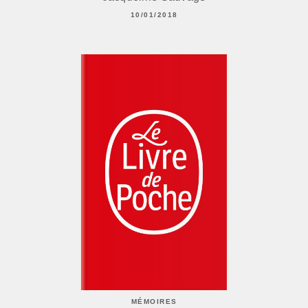
10/01/2018
MÉMOIRES