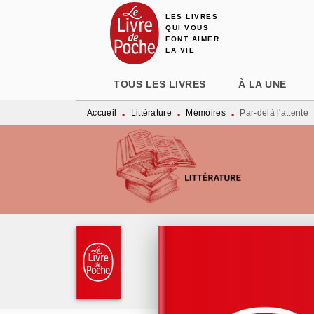
LES LIVRES
MENU
RECHERCHE
CONTENU
QUI VOUS
FONT AIMER
LA VIE
TOUS LES LIVRES
À LA UNE
Accueil
Littérature
Mémoires
Par-delà l'attente
•
•
•