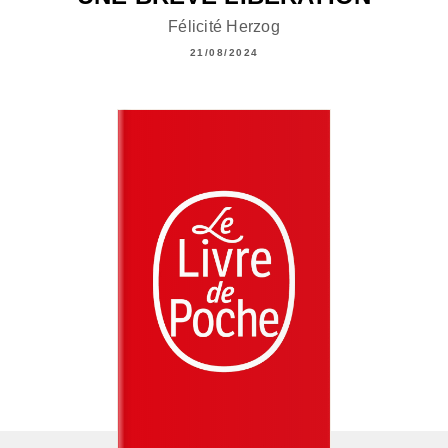
Félicité Herzog
21/08/2024