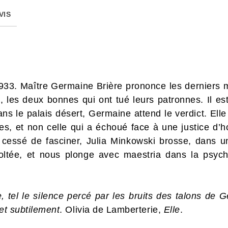
VIS
3. Maître Germaine Brière prononce les derniers mo
 les deux bonnes qui ont tué leurs patronnes. Il est 
ans le palais désert, Germaine attend le verdict. Ell
es, et non celle qui a échoué face à une justice d
s cessé de fasciner, Julia Minkowski brosse, dans u
oltée, et nous plonge avec maestria dans la psyc
, tel le silence percé par les bruits des talons de G
 et subtilement
. Olivia de Lamberterie,
Elle
.