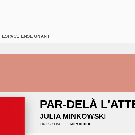
PIED DE PAGE
ESPACE ENSEIGNANT
PAR-DELÀ L'ATT
JULIA MINKOWSKI
03/01/2024
MÉMOIRES