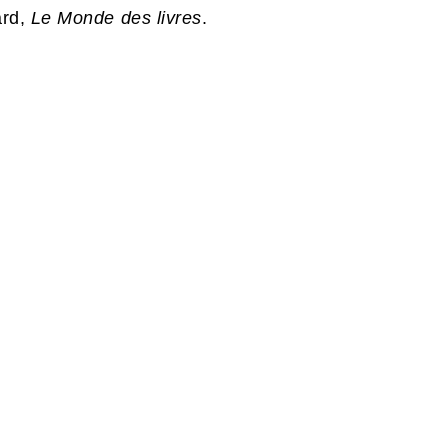
ard,
Le Monde des livres
.