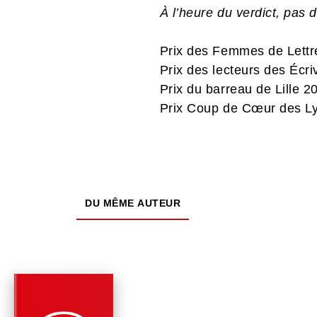
À l’heure du verdict, pas d
Prix des Femmes de Lettr
Prix des lecteurs des Écr
Prix du barreau de Lille 2
Prix Coup de Cœur des L
DU MÊME AUTEUR
PARUTION : 24/08/2022
192 PAGES