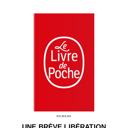
ROMANS
UNE BRÈVE LIBÉRATION