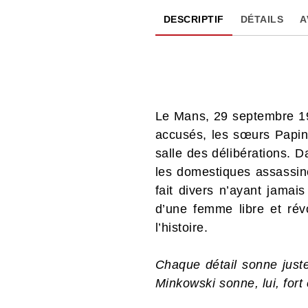
DESCRIPTIF
DÉTAILS
A
Le Mans, 29 septembre 193
accusés, les sœurs Papin,
salle des délibérations. D
les domestiques assassin
fait divers n’ayant jamai
d’une femme libre et rév
l’histoire.
Chaque détail sonne juste
Minkowski sonne, lui, fort