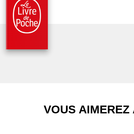
FAITS DIVERS
L'AVOCAT ÉTAIT UN
FEMME
Julia Minkowski
Lisa Vignoli
VOUS AIMEREZ 