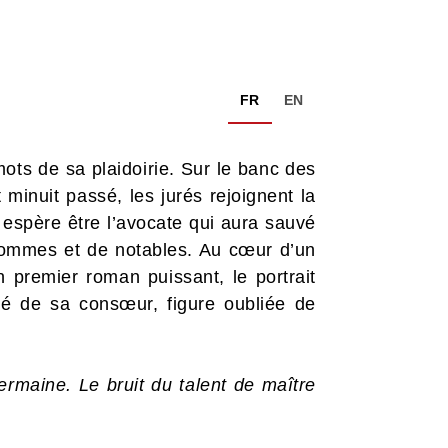
FR
EN
ts de sa plaidoirie. Sur le banc des
minuit passé, les jurés rejoignent la
e espère être l’avocate qui aura sauvé
’hommes et de notables. Au cœur d’un
n premier roman puissant, le portrait
hé de sa consœur, figure oubliée de
ermaine. Le bruit du talent de maître