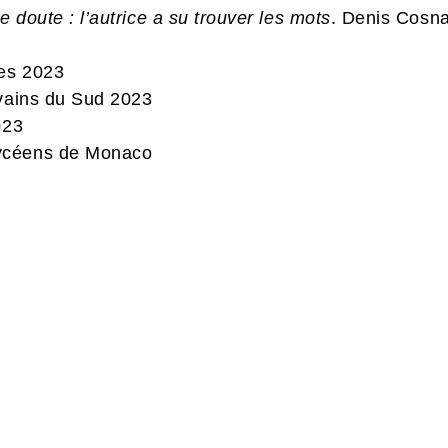
e doute : l’autrice a su trouver les mots
. Denis Cosn
es 2023
ivains du Sud 2023
023
ycéens de Monaco